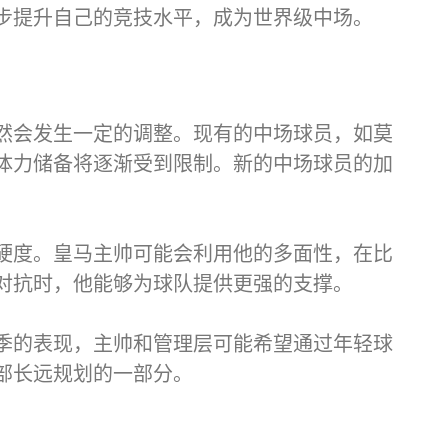
步提升自己的竞技水平，成为世界级中场。
然会发生一定的调整。现有的中场球员，如莫
体力储备将逐渐受到限制。新的中场球员的加
硬度。皇马主帅可能会利用他的多面性，在比
对抗时，他能够为球队提供更强的支撑。
季的表现，主帅和管理层可能希望通过年轻球
部长远规划的一部分。