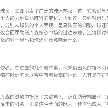
场球员，立即引发了广泛的球迷热议。这一转会消息
的个人能力到皇马阵容的变化，再到这一签约对俱乐
面，分别从球员的个人表现、皇马阵容的调整、球迷
不仅会回顾勒沃库森核心中场的过往表现，还将探讨
一签约对于皇马和球迷究竟意味着什么。
佼佼者。在过去的几个赛季里，他凭借出色的技术和
野都在欧洲五大联赛中有着极高的评价。尤其是在进
沃库森的进攻中扮演了关键角色，还在防守端展现了
速反击的机会。正是这种全面的能力，使得他成为了