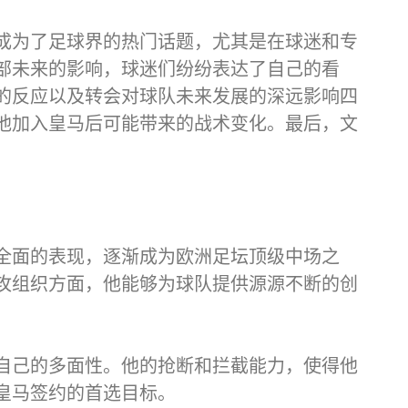
成为了足球界的热门话题，尤其是在球迷和专
部未来的影响，球迷们纷纷表达了自己的看
的反应以及转会对球队未来发展的深远影响四
他加入皇马后可能带来的战术变化。最后，文
全面的表现，逐渐成为欧洲足坛顶级中场之
攻组织方面，他能够为球队提供源源不断的创
自己的多面性。他的抢断和拦截能力，使得他
皇马签约的首选目标。