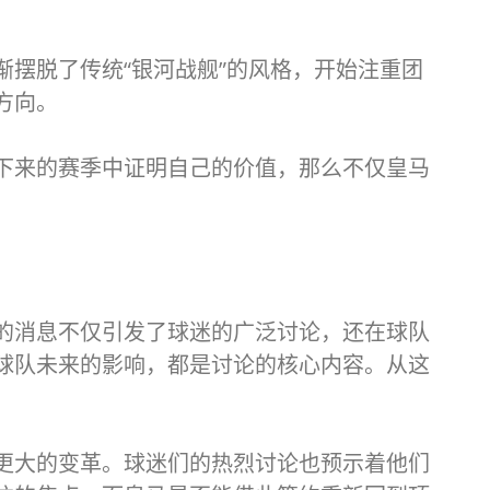
摆脱了传统“银河战舰”的风格，开始注重团
方向。
下来的赛季中证明自己的价值，那么不仅皇马
的消息不仅引发了球迷的广泛讨论，还在球队
球队未来的影响，都是讨论的核心内容。从这
更大的变革。球迷们的热烈讨论也预示着他们