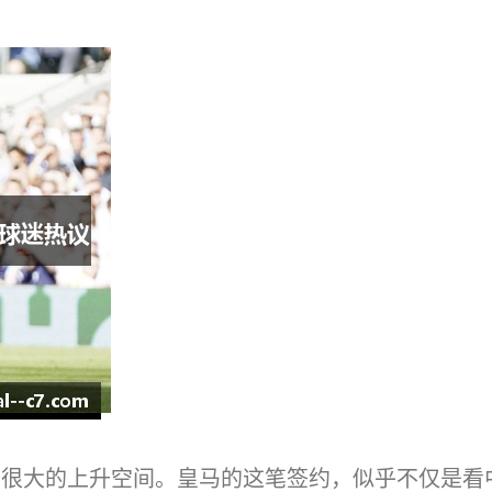
了很大的上升空间。皇马的这笔签约，似乎不仅是看