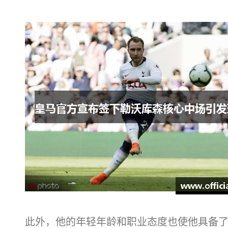
此外，他的年轻年龄和职业态度也使他具备