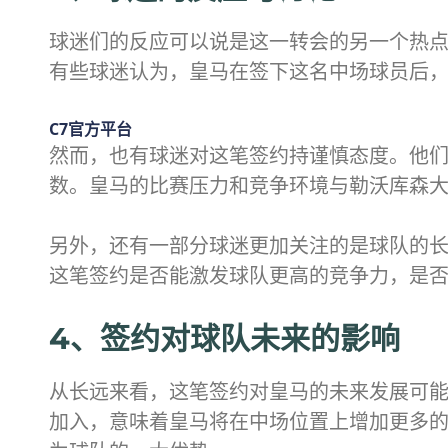
球迷们的反应可以说是这一转会的另一个热
有些球迷认为，皇马在签下这名中场球员后
C7官方平台
然而，也有球迷对这笔签约持谨慎态度。他
数。皇马的比赛压力和竞争环境与勒沃库森
另外，还有一部分球迷更加关注的是球队的
这笔签约是否能激发球队更高的竞争力，是
4、签约对球队未来的影响
从长远来看，这笔签约对皇马的未来发展可
加入，意味着皇马将在中场位置上增加更多