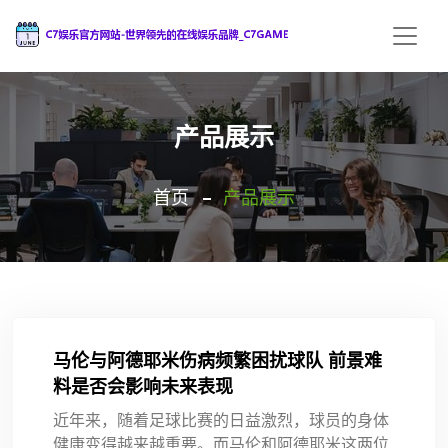
产品展示
首页
产品展示
马伦与阿德耶米伤病频繁困扰球队 前景难
料是否会影响未来表现
近年来，随着足球比赛的日益激烈，球员的身体
健康变得越来越重要。而马伦和阿德耶米这两位