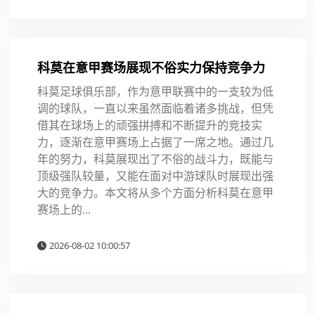
科莫在意甲赛场展现不俗实力保持竞争力
科莫足球俱乐部，作为意甲联赛中的一支较为低
调的球队，一直以来虽然面临着诸多挑战，但凭
借其在球场上的顽强拼搏和不断提升的竞技实
力，逐渐在意甲赛场上占据了一席之地。通过几
年的努力，科莫展现出了不俗的战斗力，既能与
顶级强队较量，又能在面对中游球队时展现出强
大的竞争力。本文将从多个方面分析科莫在意甲
赛场上的...
2026-08-02 10:00:57