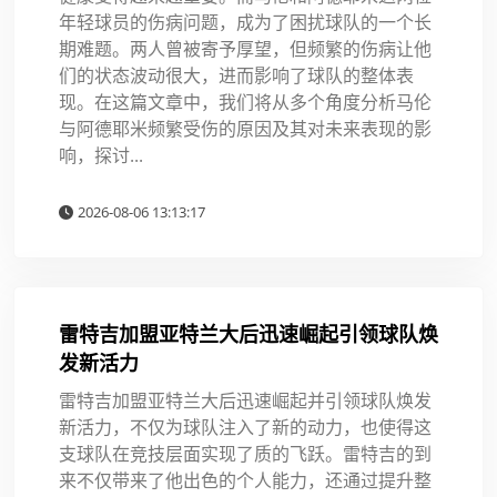
年轻球员的伤病问题，成为了困扰球队的一个长
期难题。两人曾被寄予厚望，但频繁的伤病让他
们的状态波动很大，进而影响了球队的整体表
现。在这篇文章中，我们将从多个角度分析马伦
与阿德耶米频繁受伤的原因及其对未来表现的影
响，探讨...
2026-08-06 13:13:17
雷特吉加盟亚特兰大后迅速崛起引领球队焕
发新活力
雷特吉加盟亚特兰大后迅速崛起并引领球队焕发
新活力，不仅为球队注入了新的动力，也使得这
支球队在竞技层面实现了质的飞跃。雷特吉的到
来不仅带来了他出色的个人能力，还通过提升整