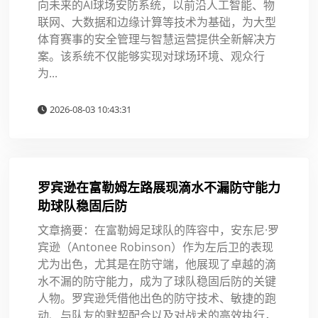
向未来的AI球场安防系统，以前沿人工智能、物
联网、大数据和边缘计算等技术为基础，为大型
体育赛事的安全管理与智慧运营提供全新解决方
案。该系统不仅能够实现对球场环境、观众行
为...
2026-08-03 10:43:31
罗宾逊在富勒姆左路展现滴水不漏防守能力
助球队稳固后防
文章摘要：在富勒姆足球队的阵容中，安东尼·罗
宾逊（Antonee Robinson）作为左后卫的表现
尤为出色，尤其是在防守端，他展现了卓越的滴
水不漏的防守能力，成为了球队稳固后防的关键
人物。罗宾逊凭借他出色的防守技术、敏捷的跑
动、与队友的默契配合以及对战术的高效执行，