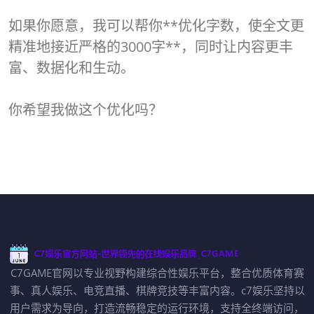
如果你愿意，我可以帮你**优化字数，使全文更
精准地接近严格的3000字**，同时让内容更丰
富、数据化和生动。
你希望我做这个优化吗？
C7GAME官网以专业视野构建综合性娱乐平台，整合优质体育赛
事、真人娱乐、电竞直播、棋牌竞技等丰富内容。c7娱乐坚持以
用户需求为导向，打造流畅稳定的运行环境，支持全终端访问，