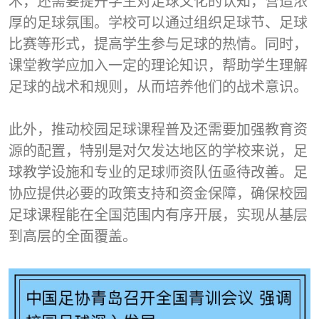
术，还需要提升学生对足球文化的认知，营造浓
厚的足球氛围。学校可以通过组织足球节、足球
比赛等形式，提高学生参与足球的热情。同时，
课堂教学应加入一定的理论知识，帮助学生理解
足球的战术和规则，从而培养他们的战术意识。
此外，推动校园足球课程普及还需要加强教育资
源的配置，特别是对欠发达地区的学校来说，足
球教学设施和专业的足球师资队伍亟待改善。足
协应提供必要的政策支持和资金保障，确保校园
足球课程能在全国范围内有序开展，实现从基层
到高层的全面覆盖。