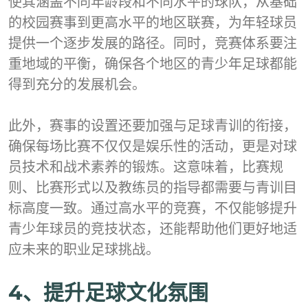
使其涵盖不同年龄段和不同水平的球队，从基础
的校园赛事到更高水平的地区联赛，为年轻球员
提供一个逐步发展的路径。同时，竞赛体系要注
重地域的平衡，确保各个地区的青少年足球都能
得到充分的发展机会。
此外，赛事的设置还要加强与足球青训的衔接，
确保每场比赛不仅仅是娱乐性的活动，更是对球
员技术和战术素养的锻炼。这意味着，比赛规
则、比赛形式以及教练员的指导都需要与青训目
标高度一致。通过高水平的竞赛，不仅能够提升
青少年球员的竞技状态，还能帮助他们更好地适
应未来的职业足球挑战。
4、提升足球文化氛围