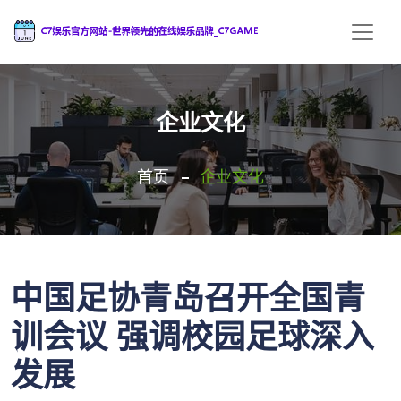
企业文化
首页
企业文化
中国足协青岛召开全国青
训会议 强调校园足球深入
发展