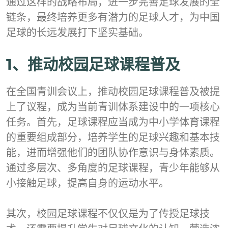
通过这样的战略布局，进一步完善足球发展的全
链条，最终培养更多有潜力的足球人才，为中国
足球的长远发展打下坚实基础。
1、推动校园足球课程普及
在全国青训会议上，推动校园足球课程普及被提
上了议程，成为当前青训体系建设中的一项核心
任务。首先，足球课程应当成为中小学体育课程
的重要组成部分，培养学生的足球兴趣和基本技
能，进而增强他们的团队协作意识与身体素质。
通过多层次、多角度的足球课程，青少年能够从
小接触足球，提高自身的运动水平。
其次，校园足球课程不仅仅是为了传授足球技