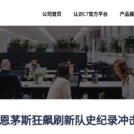
公司首页
认识C7官方平台
产品展
恩茅斯狂飙刷新队史纪录冲