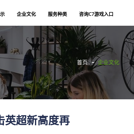
示
企业文化
服务种类
咨询C7游戏入口
首页
企业文化
击英超新高度再