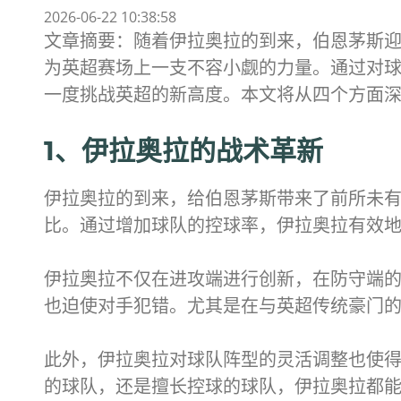
2026-06-22 10:38:58
文章摘要：随着伊拉奥拉的到来，伯恩茅斯迎
为英超赛场上一支不容小觑的力量。通过对
一度挑战英超的新高度。本文将从四个方面
1、伊拉奥拉的战术革新
伊拉奥拉的到来，给伯恩茅斯带来了前所未
比。通过增加球队的控球率，伊拉奥拉有效
伊拉奥拉不仅在进攻端进行创新，在防守端
也迫使对手犯错。尤其是在与英超传统豪门
此外，伊拉奥拉对球队阵型的灵活调整也使
的球队，还是擅长控球的球队，伊拉奥拉都