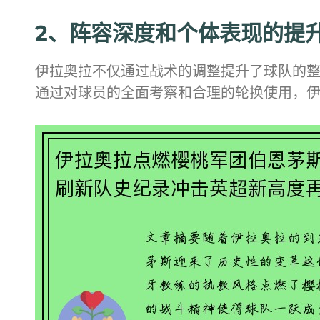
2、阵容深度和个体表现的提
伊拉奥拉不仅通过战术的调整提升了球队的
通过对球员的全面考察和合理的轮换使用，