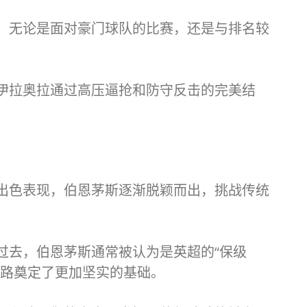
。无论是面对豪门球队的比赛，还是与排名较
伊拉奥拉通过高压逼抢和防守反击的完美结
出色表现，伯恩茅斯逐渐脱颖而出，挑战传统
过去，伯恩茅斯通常被认为是英超的“保级
之路奠定了更加坚实的基础。