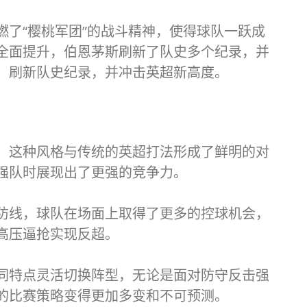
了“樱桃军团”的战斗精神，使得球队一跃成
全面提升，伯恩茅斯刷新了队史多个纪录，并
，刷新队史纪录，并冲击英超新高度。
，这种风格与传统的英超打法形成了鲜明的对
强队时展现出了更强的竞争力。
防线，球队在场面上取得了更多的控球机会，
高压逼抢实现反超。
同特点灵活切换阵型，无论是面对防守反击强
的比赛策略变得更加多变和不可预测。