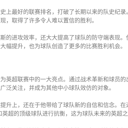
历史上最好的联赛排名，打破了长期以来的队史纪录
表现，取得了许多令人难以置信的胜利。
茅斯的进攻效率，还大大提高了球队的防守端表现。
去大幅提升，也为球队创造了更多的比赛胜利机会。
成为英超联赛中的一大亮点。通过战术革新和球员的
了广泛关注，并成为其他中小球队效仿的对象。
提升上，还在于他带给了球队新的自信和信念。在
和英超的顶级球队进行抗衡，这为球队未来的英超