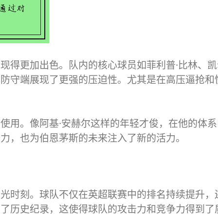
现得更加出色。队内的核心球员如菲利普·比林、凯
在防守端展现了更强的压迫性。尤其是在高压逼抢和
使用。像阿基·安赫尔这样的年轻才俊，在他的体
争力，也为伯恩茅斯的未来注入了新的活力。
高光时刻。球队不仅在英超联赛中的排名持续提升，
破了历史纪录，这使得球队的攻击力和竞争力得到了