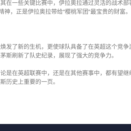
尤其在一些关键比赛中，伊拉奥拉通过灵活的战术部
精神，正是伊拉奥拉带给“樱桃军团”最宝贵的财富
斯焕发了新的生机，更使球队具备了在英超这个竞争
恩茅斯刷新了队史纪录，展现了强大的竞争力。
无论是在英超联赛中，还是在其他赛事中，都有望继
茅斯历史上重要的一页。