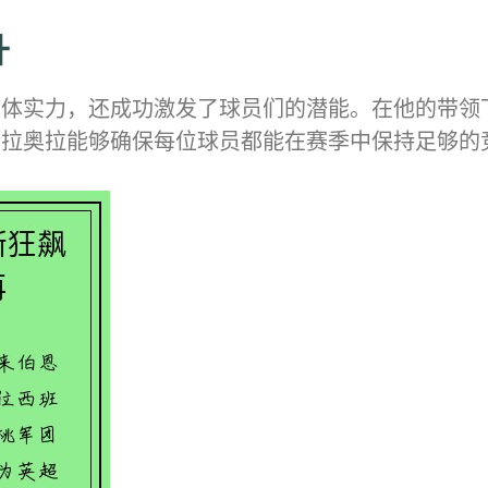
升
整体实力，还成功激发了球员们的潜能。在他的带领
伊拉奥拉能够确保每位球员都能在赛季中保持足够的