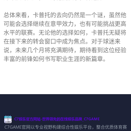
总体来看，卡普托的去向仍然是一个谜，虽然他
可能会选择继续在意甲效力，也有可能挑战更高
水平的联赛。无论他的选择如何，卡普托无疑将
在接下来的转会窗口中成为焦点。对于球迷来
说，未来几个月将充满期待，期待看到这位经验
丰富的前锋如何书写职业生涯的新篇章。
C7GAME官网以专业视野构建综合性娱乐平台，整合优质体育赛