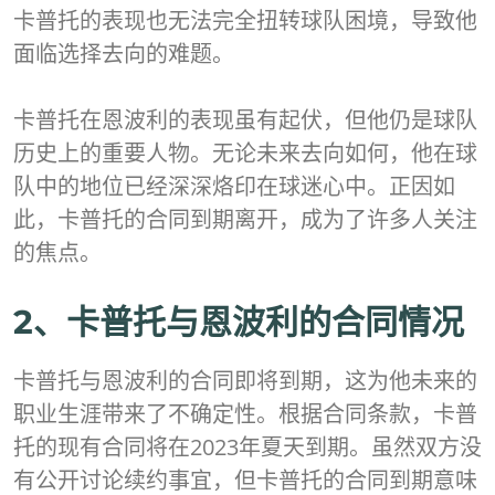
卡普托的表现也无法完全扭转球队困境，导致他
面临选择去向的难题。
卡普托在恩波利的表现虽有起伏，但他仍是球队
历史上的重要人物。无论未来去向如何，他在球
队中的地位已经深深烙印在球迷心中。正因如
此，卡普托的合同到期离开，成为了许多人关注
的焦点。
2、卡普托与恩波利的合同情况
卡普托与恩波利的合同即将到期，这为他未来的
职业生涯带来了不确定性。根据合同条款，卡普
托的现有合同将在2023年夏天到期。虽然双方没
有公开讨论续约事宜，但卡普托的合同到期意味