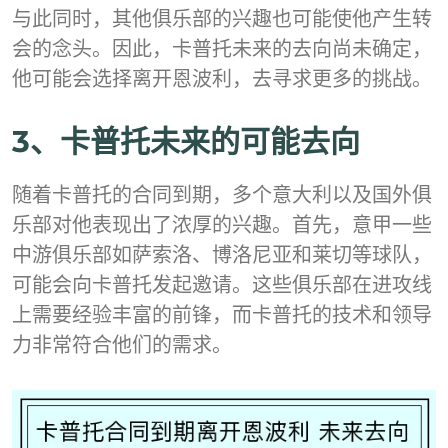
与此同时，其他俱乐部的兴趣也可能使他产生转
会的念头。因此，卡普托未来的去向尚未确定，
他可能会选择离开恩波利，去寻求更多的挑战。
3、卡普托未来的可能去向
随着卡普托的合同到期，多个意大利以及国外俱
乐部对他表现出了浓厚的兴趣。首先，意甲一些
中游俱乐部如萨索洛、博洛尼亚和莱切等球队，
可能会向卡普托发起邀请。这些俱乐部在进攻线
上需要经验丰富的前锋，而卡普托的技术和领导
力非常符合他们的需求。