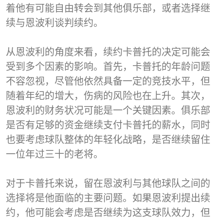
着他有可能自由转会到其他俱乐部，或者选择继
续与恩波利谈判续约。
从恩波利的角度来看，续约卡普托的决定可能会
受到多个因素的影响。首先，卡普托的年龄问题
不容忽视，尽管他依然具备一定的竞技水平，但
随着年纪的增大，伤病的风险也在上升。其次，
恩波利的财务状况可能是一个关键因素。俱乐部
是否有足够的资金继续支付卡普托的薪水，同时
也要考虑球队整体的年轻化战略，是否继续留住
一位年过三十的老将。
对于卡普托来说，留在恩波利与其他球队之间的
选择将是他面临的主要问题。如果恩波利提出续
约，他可能会考虑是否继续为这支球队效力，但