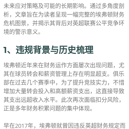
未来应对策略及可能的长期影响。通过多角度剖
析，文章旨在为读者呈现一幅完整的埃弗顿财务
危机图景，并揭示其背后对英超联赛公平竞争环
境的警示意义。
1、违规背景与历史梳理
埃弗顿近年来在财务运作方面屡次出现问题，尤
其在球员转会和薪资管理上存在明显超支。俱乐
部在过去几个赛季中，为了提升竞技实力，不惜
增加大量转会投入和高额薪资支出，这直接导致
其支出远超收入水平。此次再次面临扣分风险，
正是多年财务积累问题的集中体现。
早在2017年，埃弗顿就曾因违反英超财务规定而