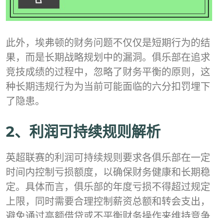
此外，埃弗顿的财务问题不仅仅是短期行为的结
果，而是长期战略规划中的漏洞。俱乐部在追求
竞技成绩的过程中，忽略了财务平衡的原则，这
种长期违规行为为当前可能面临的六分扣罚埋下
了隐患。
2、利润可持续规则解析
英超联赛的利润可持续规则要求各俱乐部在一定
时间内控制亏损额度，以确保财务健康和长期稳
定。具体而言，俱乐部的年度亏损不得超过规定
上限，同时需要合理控制薪资总额和转会支出，
避免通过高额借贷或不平衡财务操作来维持竞争