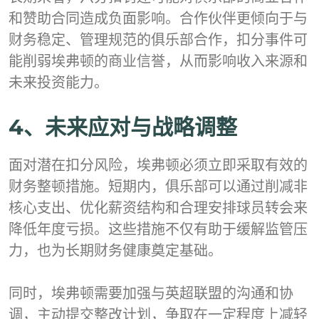
和赞助合同造成负面影响。合作伙伴更倾向于与
财务稳定、管理规范的俱乐部合作，扣分事件可
能削弱埃弗顿的商业信誉，从而影响收入来源和
未来投资能力。
4、未来应对与战略调整
面对潜在扣分风险，埃弗顿必须立即采取有效的
财务整顿措施。短期内，俱乐部可以通过削减非
核心支出、优化薪资结构和合理安排球员转会来
降低年度亏损。这些措施不仅有助于缓解监管压
力，也为长期财务健康奠定基础。
同时，埃弗顿需要加强与英超联盟的沟通和协
调，主动提交整改计划，争取在一定程度上减轻