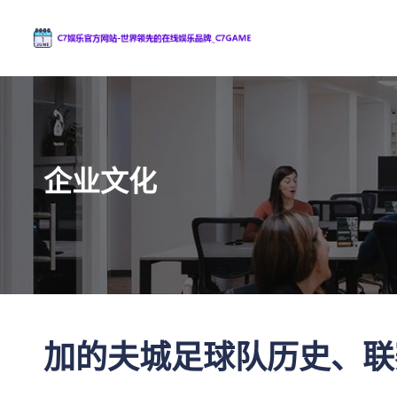
企业文化
加的夫城足球队历史、联