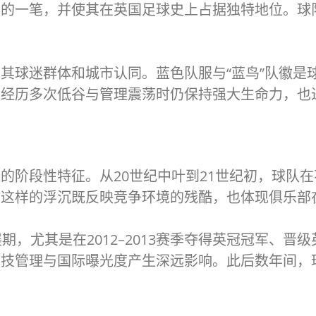
彩的一笔，并使其在英国足球史上占据独特地位。球
其球迷群体和城市认同。蓝色队服与“蓝鸟”队徽是
在经历多次低谷与管理震荡时仍保持强大生命力，也
的阶段性特征。从20世纪中叶到21世纪初，球队
。这样的浮沉既反映竞争环境的残酷，也体现俱乐部
期，尤其是在2012–2013赛季夺得英冠冠军、
竞技管理与国际曝光度产生深远影响。此后数年间，