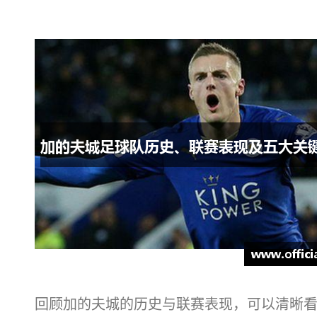
回顾加的夫城的历史与联赛表现，可以清晰