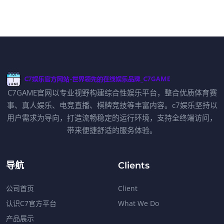
C7GAME官网以专业视野构建综合性娱乐平台，整合优质体育赛
事、真人娱乐、电竞直播、棋牌竞技等丰富内容。c7娱乐坚持以
用户需求为导向，打造流畅稳定的运行环境，支持全终端访问，
带来便捷舒适的服务体验。
导航
Clients
公司首页
Client
认识C7官方平台
What We Do
产品展示