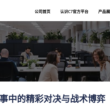
公司首页
认识C7官方平台
产品展
事中的精彩对决与战术博弈