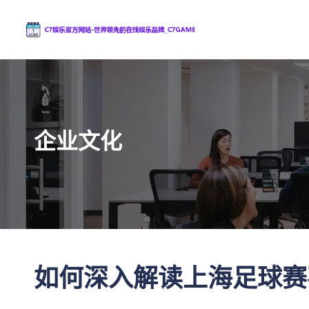
企业文化
如何深入解读上海足球赛