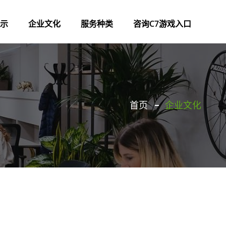
示
企业文化
服务种类
咨询C7游戏入口
首页
企业文化