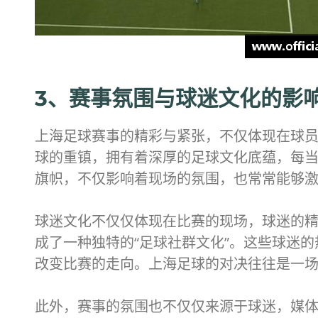
3、赛事氛围与球迷文化的影
上海足球赛事的精彩与紧张，不仅体现在球
球的重镇，拥有着深厚的足球文化底蕴，每
旗帜，不仅影响着现场的氛围，也常常能够
球迷文化不仅仅体现在比赛的现场，球迷的
成了一种独特的“足球社群文化”。这些球迷
改变比赛的走向。上海足球的对决往往是一
此外，赛事的氛围也不仅仅来源于球迷，媒