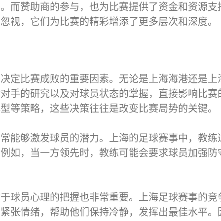
态。而赞助商的参与，也为比赛提供了资金和资源支
容忽视，它们为比赛的精彩增添了更多层次和深度。
是决定比赛成败的重要因素。无论是上海海港还是上
对对手的研究以及对球员状态的掌握，直接影响比赛
阵型等策略，这些决策往往是改变比赛局势的关键。
常常能够激发球员的潜力。上海的足球赛事中，教练
。例如，当一方领先时，教练可能会要求球员加强防
对于球员心理的把握也非常重要。上海足球赛事的竞
的紧张情绪，帮助他们保持冷静，发挥出最佳水平。