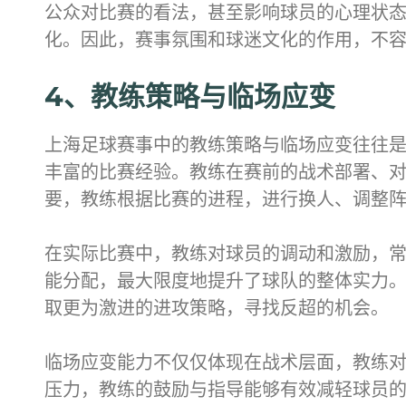
公众对比赛的看法，甚至影响球员的心理状
化。因此，赛事氛围和球迷文化的作用，不
4、教练策略与临场应变
上海足球赛事中的教练策略与临场应变往往
丰富的比赛经验。教练在赛前的战术部署、
要，教练根据比赛的进程，进行换人、调整
在实际比赛中，教练对球员的调动和激励，
能分配，最大限度地提升了球队的整体实力
取更为激进的进攻策略，寻找反超的机会。
临场应变能力不仅仅体现在战术层面，教练
压力，教练的鼓励与指导能够有效减轻球员