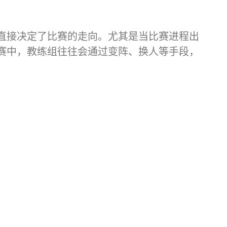
直接决定了比赛的走向。尤其是当比赛进程出
赛中，教练组往往会通过变阵、换人等手段，