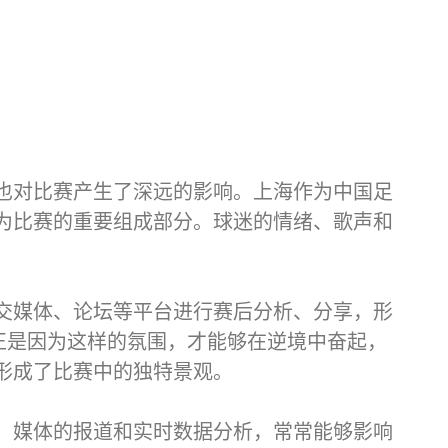
也对比赛产生了深远的影响。上海作为中国足
为比赛的重要组成部分。球迷的情绪、歌声和
交媒体、论坛等平台进行赛后分析、分享，形
正是因为这样的氛围，才能够在逆境中奋起，
形成了比赛中的独特景观。
。媒体的报道和实时数据分析，常常能够影响