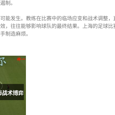
的遏制。
都可能发生。教练在比赛中的临场应变和战术调整，
有效，往往能够影响球队的最终结果。上海的足球比
对手制造麻烦。