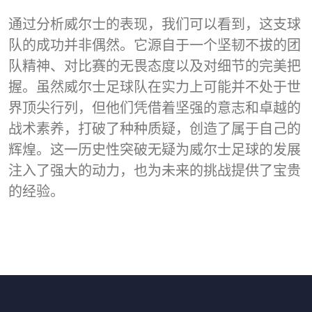
通过分析威尔士的表现，我们可以看到，这支球
队的成功并非偶然。它源自于一个坚韧不拔的团
队精神、对比赛的无畏态度以及对细节的完美把
握。虽然威尔士足球队在实力上可能并不处于世
界顶尖行列，但他们凭借着坚强的意志和卓越的
战术素养，打破了种种质疑，创造了属于自己的
辉煌。这一历史性突破无疑为威尔士足球的发展
注入了强大的动力，也为未来的挑战提供了宝贵
的经验。