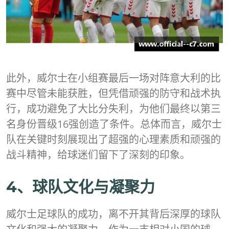
此外，威尔士在小组赛最后一场对阵意大利的比
赛中尽管未能获胜，但凭借顽强的防守和战术执
行，成功避免了大比分失利，为他们最终以第三
名身份晋级16强创造了条件。总体而言，威尔士
队在关键时刻展现出了超强的心理素质和顽强的
战斗精神，给球迷们留下了深刻的印象。
4、球队文化与凝聚力
威尔士足球队的成功，离不开其背后深厚的球队