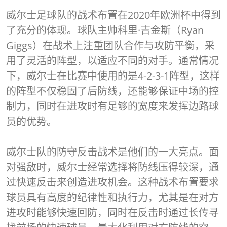
威尔士足球队的战术布置在2020年欧洲杯中得到
了充分的体现。球队主帅科里·吉金斯（Ryan
Giggs）在战术上注重团队合作与攻防平衡，采
用了灵活的阵型，以适应不同的对手。通常情况
下，威尔士在比赛中使用的是4-2-3-1阵型，这样
的阵型不仅稳固了后防线，还能够保证中场的控
制力，同时在进攻时有足够的宽度来发挥边路球
员的优势。
威尔士队的防守反击战术是他们的一大亮点。面
对强敌时，威尔士经常选择将防线压得较深，通
过快速反击来创造进攻机会。这种战术布置要求
球员具有高度的纪律性和执行力，尤其是在对方
进攻时能够快速回防，同时在反击时通过长传寻