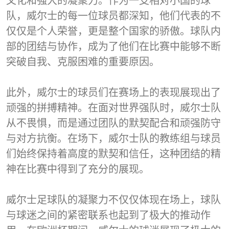
文化和强大的凝聚力。作为一支相对小国的球
队，威尔士的每一位球员都深知，他们代表的不
仅仅是个人荣誉，更是整个国家的骄傲。球队内
部的团结与协作，成为了他们在比赛中能够不断
突破自我、克服困难的重要原因。
此外，威尔士的球员们在赛场上的表现展现出了
顽强的拼搏精神。在面对世界强队时，威尔士队
从不畏惧，而是通过团队的默契配合和顽强防守
与对方抗衡。在场下，威尔士队的教练组与球员
们始终保持着高度的默契和信任，这种团结的精
神在比赛中得到了充分的展现。
威尔士足球队的凝聚力不仅仅体现在场上，球队
与球迷之间的紧密联系也起到了极大的推动作