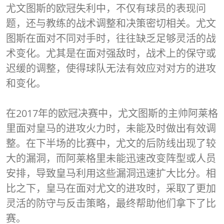
尤文图斯的欧冠失利中，不仅有球员的表现问
题，还与教练的战术调整和决策密切相关。尤文
图斯在面对不同对手时，往往缺乏足够灵活的战
术变化。尤其是在面对强敌时，战术上的保守或
迟缓的调整，使得球队无法有效应对对方的进攻
和变化。
在2017年的欧冠决赛中，尤文图斯的主帅阿莱格
里面对皇马的进攻火力时，未能及时做出有效调
整。在下半场的比赛中，尤文的后防线出现了较
大的漏洞，而阿莱格里未能迅速改变阵型或人员
安排，导致皇马利用这些漏洞迅速扩大比分。相
比之下，皇马在面对尤文的进攻时，采取了更加
灵活的防守与反击策略，最终帮助他们拿下了比
赛。