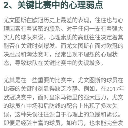
2、关键比赛中的心理弱点
尤文图斯在欧冠历史上最差的表现，往往也与心
理因素有着紧密的联系。对于任何一支有着强大
实力的球队来说，心理素质的高低往往决定着其
能否在关键时刻爆发。而尤文图斯在面对欧冠的
决胜局和淘汰赛时，经常出现不理想的心理状
态，导致球队在关键比赛中的失误增多。
尤其是在一些重要的比赛中，尤文图斯的球员在
比赛的关键时刻显得缺乏冷静。例如，在2017年
欧冠决赛中，面对皇家马德里的强大压力，尤文
的球员在中场和后防线的配合上出现了多次失
误，这种失误往往源自于心理上的急躁和紧张。
即便是经验丰富的球员，如布冯，也未能完全发