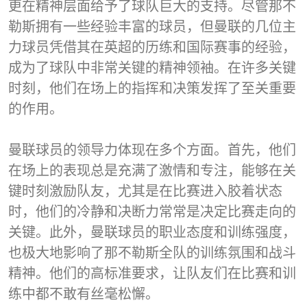
更在精神层面给予了球队巨大的支持。尽管那不
勒斯拥有一些经验丰富的球员，但曼联的几位主
力球员凭借其在英超的历练和国际赛事的经验，
成为了球队中非常关键的精神领袖。在许多关键
时刻，他们在场上的指挥和决策发挥了至关重要
的作用。
曼联球员的领导力体现在多个方面。首先，他们
在场上的表现总是充满了激情和专注，能够在关
键时刻激励队友，尤其是在比赛进入胶着状态
时，他们的冷静和决断力常常是决定比赛走向的
关键。此外，曼联球员的职业态度和训练强度，
也极大地影响了那不勒斯全队的训练氛围和战斗
精神。他们的高标准要求，让队友们在比赛和训
练中都不敢有丝毫松懈。