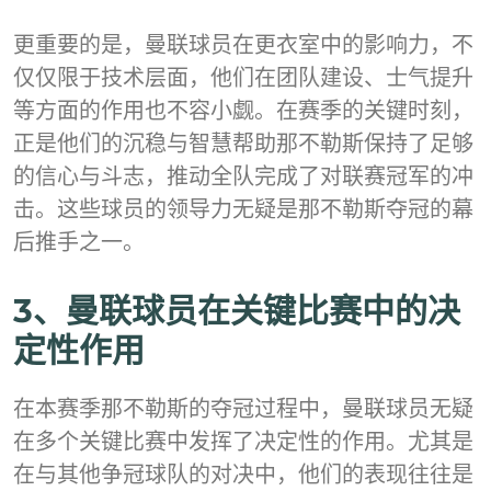
更重要的是，曼联球员在更衣室中的影响力，不
仅仅限于技术层面，他们在团队建设、士气提升
等方面的作用也不容小觑。在赛季的关键时刻，
正是他们的沉稳与智慧帮助那不勒斯保持了足够
的信心与斗志，推动全队完成了对联赛冠军的冲
击。这些球员的领导力无疑是那不勒斯夺冠的幕
后推手之一。
3、曼联球员在关键比赛中的决
定性作用
在本赛季那不勒斯的夺冠过程中，曼联球员无疑
在多个关键比赛中发挥了决定性的作用。尤其是
在与其他争冠球队的对决中，他们的表现往往是