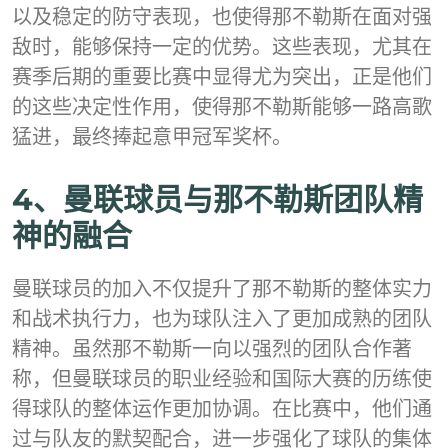
以及稳定的防守表现，也使得那不勒斯在面对强
敌时，能够保持一定的优势。这些表现，尤其在
赛季后期的重要比赛中显得尤为突出，正是他们
的这些决定性作用，使得那不勒斯能够一路高歌
猛进，最终捧起意甲冠军奖杯。
4、曼联球员与那不勒斯团队精
神的融合
曼联球员的加入不仅提升了那不勒斯的整体实力
和战术执行力，也为球队注入了更加成熟的团队
精神。虽然那不勒斯一向以强烈的团队合作著
称，但曼联球员的职业经验和国际大赛的历练使
得球队的整体运作更加协调。在比赛中，他们通
过与队友的默契配合，进一步强化了球队的集体