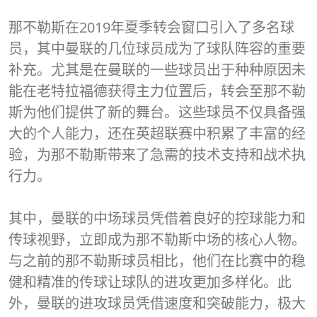
那不勒斯在2019年夏季转会窗口引入了多名球
员，其中曼联的几位球员成为了球队阵容的重要
补充。尤其是在曼联的一些球员出于种种原因未
能在老特拉福德获得主力位置后，转会至那不勒
斯为他们提供了新的舞台。这些球员不仅具备强
大的个人能力，还在英超联赛中积累了丰富的经
验，为那不勒斯带来了急需的技术支持和战术执
行力。
其中，曼联的中场球员凭借着良好的控球能力和
传球视野，立即成为那不勒斯中场的核心人物。
与之前的那不勒斯球员相比，他们在比赛中的稳
健和精准的传球让球队的进攻更加多样化。此
外，曼联的进攻球员凭借速度和突破能力，极大