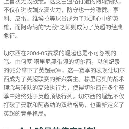
上首次无败战绩。这支由温格打造的阿森纳队，
不仅在进攻端充满火力，防守也十分稳健。亨
利、皮雷、维埃拉等球员成为了球迷心中的英
雄，而阿森纳的“无敌”之师则成为了英超的经典
象征。
切尔西在2004-05赛季的崛起也是不可忽视的一
笔。由何塞·穆里尼奥带领的切尔西，以创纪录
的95分拿下了英超冠军，这一赛季的表现让切尔
西成为了英超联赛的新兴霸主。穆里尼奥的战术
理念与球队的高效执行力，使得切尔西在多个赛
季中始终处于英超顶级行列。切尔西的崛起不仅
打破了曼联和阿森纳的双雄格局，也重新定义了
英超的竞争格局。