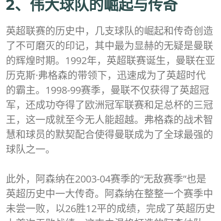
2、伟大球队的崛起与传奇
英超联赛的历史中，几支球队的崛起和传奇创造
了不可磨灭的印记，其中最为显赫的无疑是曼联
的辉煌时期。1992年，英超联赛诞生，曼联在亚
历克斯·弗格森的带领下，迅速成为了英超时代
的霸主。1998-99赛季，曼联不仅获得了英超冠
军，还成功夺得了欧洲冠军联赛和足总杯的三冠
王，这一成就至今无人能超越。弗格森的战术智
慧和球员的默契配合使得曼联成为了全球最强的
球队之一。
此外，阿森纳在2003-04赛季的“无敌赛季”也是
英超历史中一大传奇。阿森纳在整整一个赛季中
未尝一败，以26胜12平的成绩，完成了英超历史