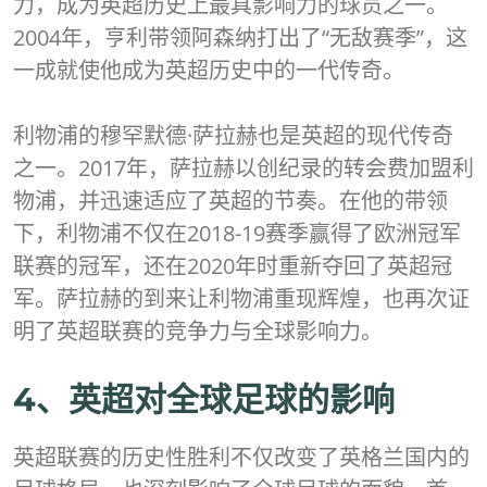
力，成为英超历史上最具影响力的球员之一。
2004年，亨利带领阿森纳打出了“无敌赛季”，这
一成就使他成为英超历史中的一代传奇。
利物浦的穆罕默德·萨拉赫也是英超的现代传奇
之一。2017年，萨拉赫以创纪录的转会费加盟利
物浦，并迅速适应了英超的节奏。在他的带领
下，利物浦不仅在2018-19赛季赢得了欧洲冠军
联赛的冠军，还在2020年时重新夺回了英超冠
军。萨拉赫的到来让利物浦重现辉煌，也再次证
明了英超联赛的竞争力与全球影响力。
4、英超对全球足球的影响
英超联赛的历史性胜利不仅改变了英格兰国内的