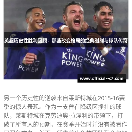
另一个历史性的逆袭来自莱斯特城在2015-16赛
季的惊人表现。作为一支曾在降级区挣扎的球
队，莱斯特城在克劳迪奥·拉涅利的带领下，打
破了所有人的预期，在赛季开始时并没有被看作