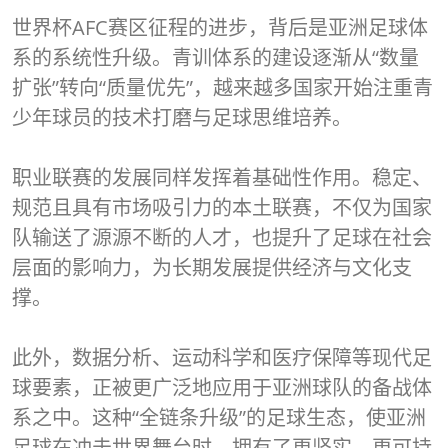
世界杯AFC赛区征程的进步，背后是亚洲足球体
系的系统性升级。青训体系的建设逐渐从“数量
扩张”转向“质量优先”，越来越多国家开始注重青
少年球员的技术打磨与足球思维培养。
职业联赛的发展同样发挥着基础性作用。稳定、
规范且具有市场吸引力的本土联赛，不仅为国家
队输送了源源不断的人才，也提升了足球在社会
层面的影响力，为长期发展提供经济与文化支
撑。
此外，数据分析、运动科学和医疗保障等现代足
球要素，正被更广泛地应用于亚洲球队的备战体
系之中。这种“全链条升级”的足球生态，使亚洲
足球在冲击世界舞台时，拥有了更坚实、更可持