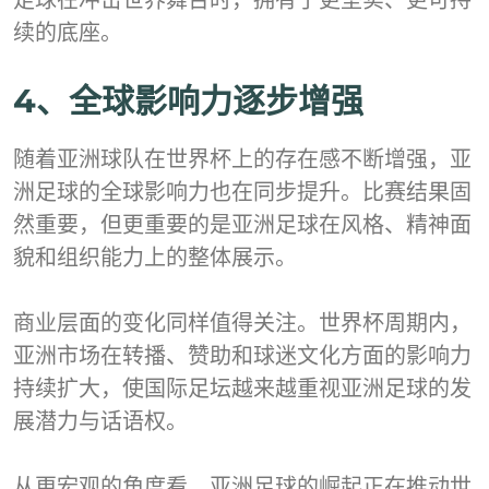
续的底座。
4、全球影响力逐步增强
随着亚洲球队在世界杯上的存在感不断增强，亚
洲足球的全球影响力也在同步提升。比赛结果固
然重要，但更重要的是亚洲足球在风格、精神面
貌和组织能力上的整体展示。
商业层面的变化同样值得关注。世界杯周期内，
亚洲市场在转播、赞助和球迷文化方面的影响力
持续扩大，使国际足坛越来越重视亚洲足球的发
展潜力与话语权。
从更宏观的角度看，亚洲足球的崛起正在推动世