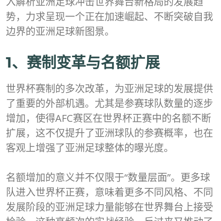
入解析亚洲足球冲击世界舞台新格局的发展趋
势，力求呈现一个正在加速崛起、不断突破自我
边界的亚洲足球新图景。
1、赛制变革与名额扩展
世界杯赛制的多次改革，为亚洲足球的发展提供
了重要的外部机遇。尤其是参赛球队数量的逐步
增加，使得AFC赛区在世界杯正赛中的名额不断
扩展，这不仅提升了亚洲球队的参赛概率，也在
客观上增强了亚洲足球整体的曝光度。
名额增加的意义并不仅限于“数量层面”。更多球
队进入世界杯正赛，意味着更多不同风格、不同
发展阶段的亚洲足球力量能够在世界舞台上接受