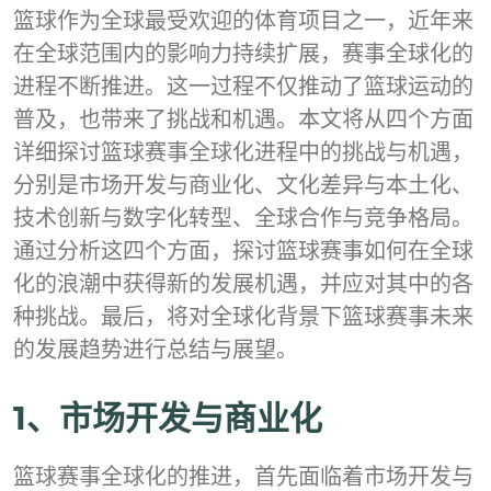
篮球作为全球最受欢迎的体育项目之一，近年来
在全球范围内的影响力持续扩展，赛事全球化的
进程不断推进。这一过程不仅推动了篮球运动的
普及，也带来了挑战和机遇。本文将从四个方面
详细探讨篮球赛事全球化进程中的挑战与机遇，
分别是市场开发与商业化、文化差异与本土化、
技术创新与数字化转型、全球合作与竞争格局。
通过分析这四个方面，探讨篮球赛事如何在全球
化的浪潮中获得新的发展机遇，并应对其中的各
种挑战。最后，将对全球化背景下篮球赛事未来
的发展趋势进行总结与展望。
1、市场开发与商业化
篮球赛事全球化的推进，首先面临着市场开发与