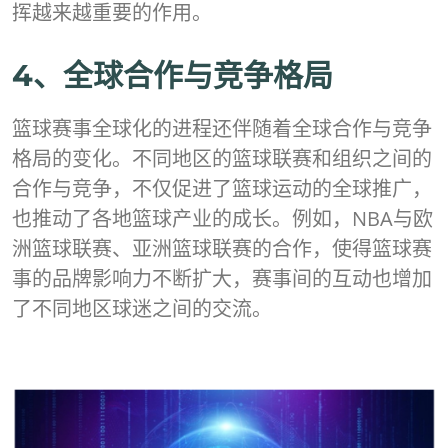
挥越来越重要的作用。
4、全球合作与竞争格局
篮球赛事全球化的进程还伴随着全球合作与竞争
格局的变化。不同地区的篮球联赛和组织之间的
合作与竞争，不仅促进了篮球运动的全球推广，
也推动了各地篮球产业的成长。例如，NBA与欧
洲篮球联赛、亚洲篮球联赛的合作，使得篮球赛
事的品牌影响力不断扩大，赛事间的互动也增加
了不同地区球迷之间的交流。