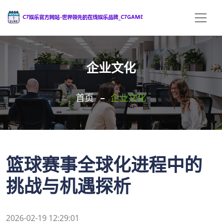
企业文化
首页
企业文化
篮球赛事全球化进程中的
挑战与机遇探析
2026-02-19 12:29:01