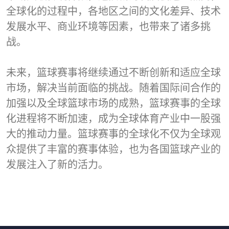
全球化的过程中，各地区之间的文化差异、技术
发展水平、商业环境等因素，也带来了诸多挑
战。
未来，篮球赛事将继续通过不断创新和适应全球
市场，解决当前面临的挑战。随着国际间合作的
加强以及全球篮球市场的成熟，篮球赛事的全球
化进程将不断加速，成为全球体育产业中一股强
大的推动力量。篮球赛事的全球化不仅为全球观
众提供了丰富的赛事体验，也为各国篮球产业的
发展注入了新的活力。