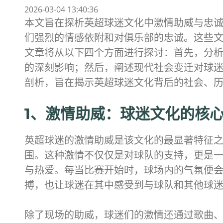
2026-03-04 13:40:36
本文旨在探析英超球迷文化中激情助威与忠
们强烈的情感依附和对俱乐部的忠诚。这些
文章将从以下四个方面进行探讨：首先，分
的深刻影响；然后，阐述现代社会变迁对球
剖析，旨在揭示英超球迷文化背后的社会、
1、激情助威：球迷文化的核
英超球迷的激情助威是该文化的最显著特征
围。这种激情不仅仅是对球队的支持，更是
与热爱。每当比赛开始时，球场内的气氛便
搏，也让球迷在其中感受到与球队和其他球
除了现场的助威，球迷们的激情还通过歌曲