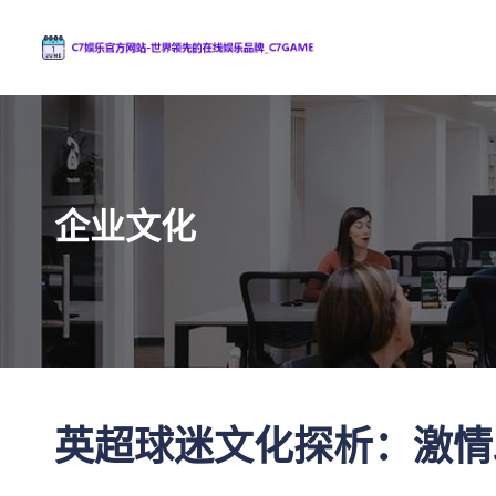
企业文化
英超球迷文化探析：激情