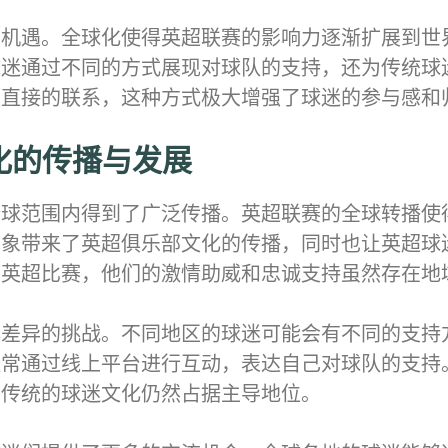
的机遇。全球化使得英超联赛的影响力逐渐扩展到世
球迷通过不同的方式展现对球队的支持，还为传统球
更直接的联系，这种方式极大增强了球迷的参与感和
化的传播与发展
全球范围内得到了广泛传播。英超联赛的全球转播使
现象带来了英超俱乐部文化的传播，同时也让英超球
于英超比赛，他们的激情助威和忠诚支持虽然存在地
化差异的挑战。不同地区的球迷可能会有不同的支持
经常通过线上平台进行互动，表达自己对球队的支持
种传统的球迷文化仍然占据主导地位。