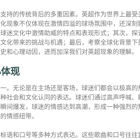
诚支持的传统背后的多重因素。英超作为世界上最受
文化现象不仅体现在激情四溢的球场氛围中，还深刻
析球迷文化中激情助威的特点和表现形式；其次，探
迷文化带来的挑战与机遇；最后，考察全球化背景下
历史和心理动因，进而加深我们对英超现象的理解。
心体现
之一。无论是在主场还是客场，球迷们都会以极高的
一种社会和文化认同的表达。球迷们通过高声呼喊、
会瞬间爆发，球迷的情感达到高潮，形成一种强烈的
迷的情感纽带。
、标语和口号等多种方式表达。这些歌曲和口号往往