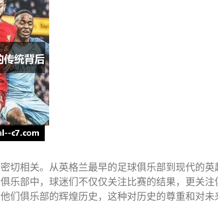
统密切相关。从英格兰最早的足球俱乐部到现代的英
大俱乐部中，球迷们不仅仅关注比赛的结果，更关注
于他们俱乐部的辉煌历史，这种对历史的尊重和对未