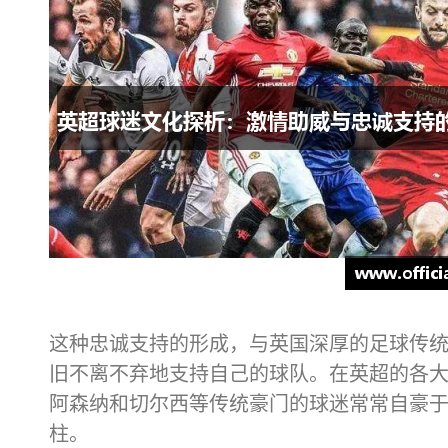
这种忠诚支持的形成，与英国深厚的足球传
旧不离不弃地支持自己的球队。在英超的各
阿森纳和切尔西等传统豪门的球迷常常自豪
柱。