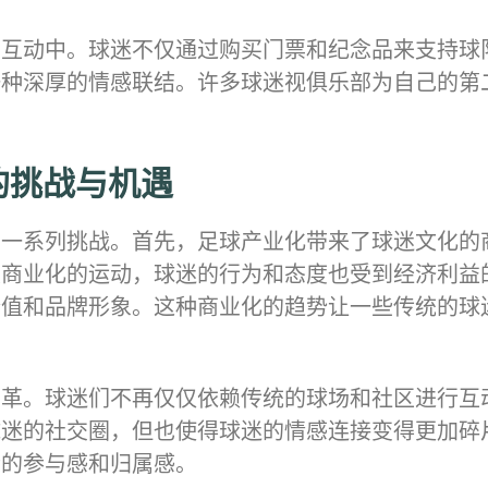
期互动中。球迷不仅通过购买门票和纪念品来支持球
一种深厚的情感联结。许多球迷视俱乐部为自己的第
的挑战与机遇
着一系列挑战。首先，足球产业化带来了球迷文化的
度商业化的运动，球迷的行为和态度也受到经济利益
价值和品牌形象。这种商业化的趋势让一些传统的球
变革。球迷们不再仅仅依赖传统的球场和社区进行互
球迷的社交圈，但也使得球迷的情感连接变得更加碎
际的参与感和归属感。