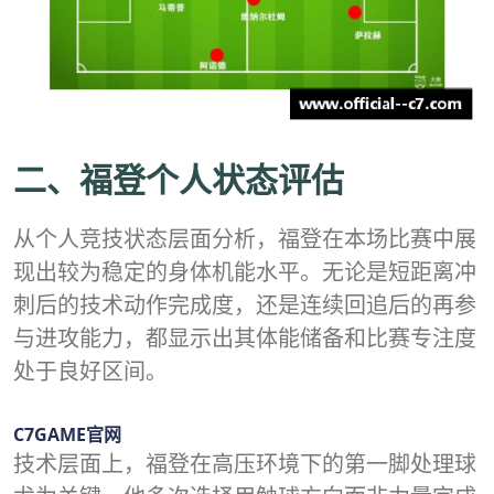
二、福登个人状态评估
从个人竞技状态层面分析，福登在本场比赛中展
现出较为稳定的身体机能水平。无论是短距离冲
刺后的技术动作完成度，还是连续回追后的再参
与进攻能力，都显示出其体能储备和比赛专注度
处于良好区间。
C7GAME官网
技术层面上，福登在高压环境下的第一脚处理球