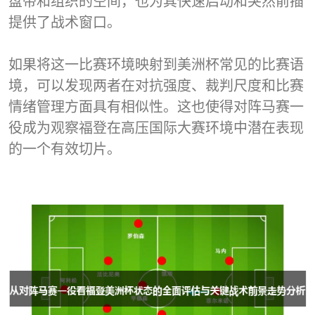
盘带和组织的空间，也为其快速启动和突然前插
提供了战术窗口。
如果将这一比赛环境映射到美洲杯常见的比赛语
境，可以发现两者在对抗强度、裁判尺度和比赛
情绪管理方面具有相似性。这也使得对阵马赛一
役成为观察福登在高压国际大赛环境中潜在表现
的一个有效切片。