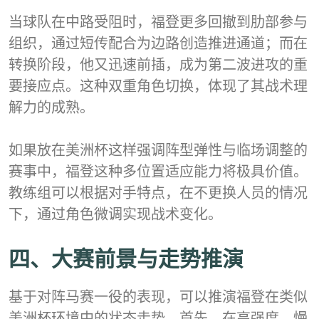
当球队在中路受阻时，福登更多回撤到肋部参与
组织，通过短传配合为边路创造推进通道；而在
转换阶段，他又迅速前插，成为第二波进攻的重
要接应点。这种双重角色切换，体现了其战术理
解力的成熟。
如果放在美洲杯这样强调阵型弹性与临场调整的
赛事中，福登这种多位置适应能力将极具价值。
教练组可以根据对手特点，在不更换人员的情况
下，通过角色微调实现战术变化。
四、大赛前景与走势推演
基于对阵马赛一役的表现，可以推演福登在类似
美洲杯环境中的状态走势。首先，在高强度、慢