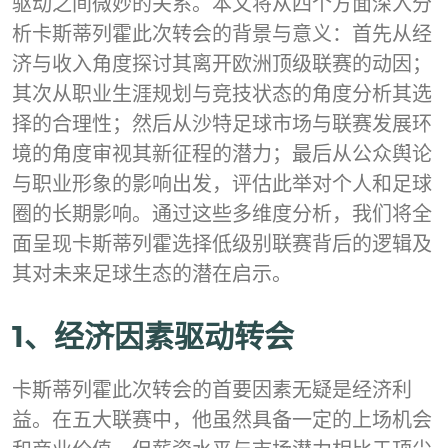
驱动之间微妙的关系。本文将从四个方面深入分
析卡斯蒂列霍此次转会的背景与意义：首先从经
济与收入角度探讨其离开欧洲顶级联赛的动因；
其次从职业生涯规划与竞技状态的角度分析其选
择的合理性；然后从沙特足球市场与联赛发展环
境的角度审视其新征程的潜力；最后从公众舆论
与职业形象的影响出发，评估此举对个人和足球
圈的长期影响。通过这些多维度分析，我们将全
面呈现卡斯蒂列霍选择低级别联赛背后的逻辑及
其对未来足球生态的潜在启示。
1、经济因素驱动转会
卡斯蒂列霍此次转会的首要因素无疑是经济利
益。在五大联赛中，他虽然具备一定的上场机会