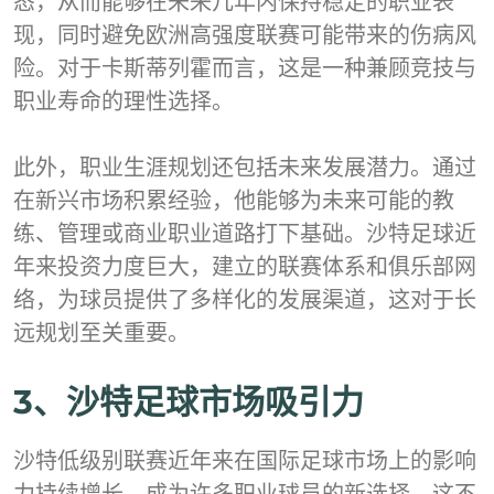
态，从而能够在未来几年内保持稳定的职业表
现，同时避免欧洲高强度联赛可能带来的伤病风
险。对于卡斯蒂列霍而言，这是一种兼顾竞技与
职业寿命的理性选择。
此外，职业生涯规划还包括未来发展潜力。通过
在新兴市场积累经验，他能够为未来可能的教
练、管理或商业职业道路打下基础。沙特足球近
年来投资力度巨大，建立的联赛体系和俱乐部网
络，为球员提供了多样化的发展渠道，这对于长
远规划至关重要。
3、沙特足球市场吸引力
沙特低级别联赛近年来在国际足球市场上的影响
力持续增长，成为许多职业球员的新选择。这不