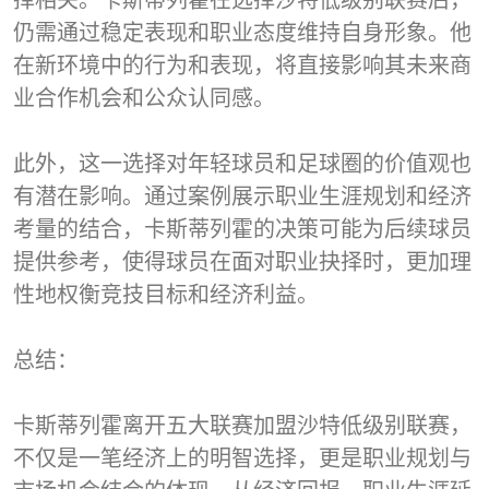
仍需通过稳定表现和职业态度维持自身形象。他
在新环境中的行为和表现，将直接影响其未来商
业合作机会和公众认同感。
此外，这一选择对年轻球员和足球圈的价值观也
有潜在影响。通过案例展示职业生涯规划和经济
考量的结合，卡斯蒂列霍的决策可能为后续球员
提供参考，使得球员在面对职业抉择时，更加理
性地权衡竞技目标和经济利益。
总结：
卡斯蒂列霍离开五大联赛加盟沙特低级别联赛，
不仅是一笔经济上的明智选择，更是职业规划与