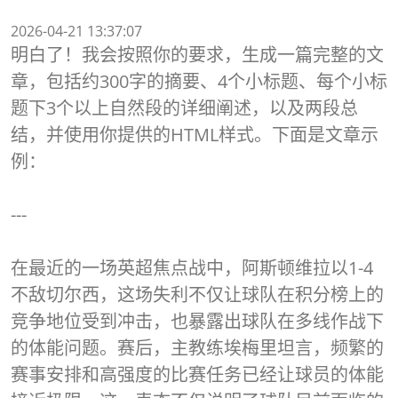
2026-04-21 13:37:07
明白了！我会按照你的要求，生成一篇完整的文
章，包括约300字的摘要、4个小标题、每个小标
题下3个以上自然段的详细阐述，以及两段总
结，并使用你提供的HTML样式。下面是文章示
例：
---
在最近的一场英超焦点战中，阿斯顿维拉以1-4
不敌切尔西，这场失利不仅让球队在积分榜上的
竞争地位受到冲击，也暴露出球队在多线作战下
的体能问题。赛后，主教练埃梅里坦言，频繁的
赛事安排和高强度的比赛任务已经让球员的体能