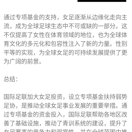
通过专项基金的支持，女足逐渐从边缘化走向主
流，成为全球足球生态中不可或缺的一部分。这
不仅提高了女性在体育领域的地位，也为全球体
育文化的多元化和包容性注入了新的力量。性别
平等的实现，为全球女足的可持续发展提供了更
为广阔的前景。
总结：
国际足联加大女足投资，设立专项基金扶持弱势
足协，是推动全球女足事业发展的重要举措。通
过专项基金的资金投入，国际足联帮助各地区改
善了基础设施，推动了青训系统的建设，提升了