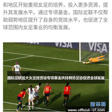
和地区开始重视女足的培养，投入更多资源，提
升其发展水平。通过专项基金，国际足联不仅帮
助弱势地区提升了自身的竞技水平，也促进了全
球范围内女足事业的均衡发展。