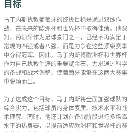
目标
马丁内斯执教葡萄牙的终极目标是通过双线作
战，在未来的欧洲杯和世界杯中取得佳绩。他深
知，葡萄牙作为足球豪门之一，已经不再满足于
常规的四强或者八强，而是力争在这些顶级赛事
中夺得冠军。因此，马丁内斯将欧洲杯和世界杯
作为自己执教生涯的重要试金石，力求通过科学
的备战和战术调整，使葡萄牙能够在这两大赛事
中脱颖而出。
为了达成这个目标，马丁内斯将全面加强球队的
综合实力，包括球员的身体素质、技术水平和战
术理解。同时，他还计划在备战阶段进行多场高
水平的热身赛，以提前适应欧洲杯和世界杯的赛