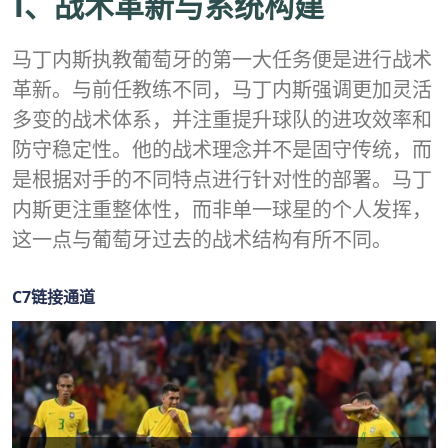
1、战术革新与系统构建
马丁内斯执教葡萄牙的第一大任务便是进行战术
革新。与前任教练不同，马丁内斯强调更加灵活
多变的战术体系，并注重提升球队的进攻效率和
防守稳定性。他的战术理念并不是固守传统，而
是根据对手的不同特点进行针对性的部署。马丁
内斯更注重整体性，而非单一球星的个人发挥，
这一点与葡萄牙过去的战术结构有所不同。
C7链接通道