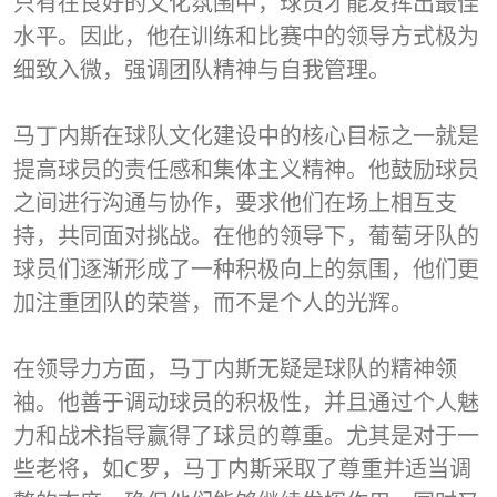
只有在良好的文化氛围中，球员才能发挥出最佳
水平。因此，他在训练和比赛中的领导方式极为
细致入微，强调团队精神与自我管理。
马丁内斯在球队文化建设中的核心目标之一就是
提高球员的责任感和集体主义精神。他鼓励球员
之间进行沟通与协作，要求他们在场上相互支
持，共同面对挑战。在他的领导下，葡萄牙队的
球员们逐渐形成了一种积极向上的氛围，他们更
加注重团队的荣誉，而不是个人的光辉。
在领导力方面，马丁内斯无疑是球队的精神领
袖。他善于调动球员的积极性，并且通过个人魅
力和战术指导赢得了球员的尊重。尤其是对于一
些老将，如C罗，马丁内斯采取了尊重并适当调