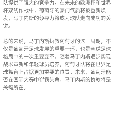
队提供了强大的竞争力。在未来的欧洲杯和世界
杯双线作战中，葡萄牙的豪门气质将被重新焕
发，马丁内斯的领导力将成为球队走向成功的关
键。
总的来说，马丁内斯执教葡萄牙的这一周期，不
仅是葡萄牙足球发展的重要一环，也是全球足球
格局中的一次重要变革。随着马丁内斯逐步实现
战术革新和年轻球员培养，葡萄牙队将在世界足
球舞台上占据更加重要的位置。未来，葡萄牙能
否在国际大赛中崭露头角，马丁内斯的执教将是
关键所在。