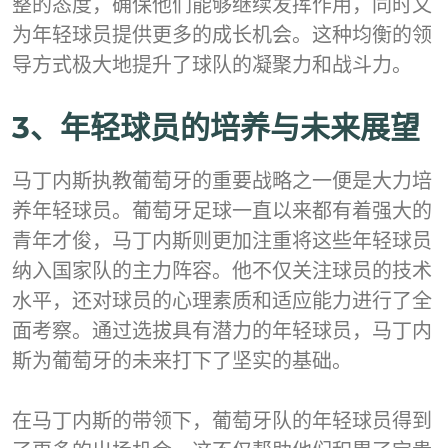
整的态度，确保他们能够继续发挥作用，同时又
为年轻球员提供更多的成长机会。这种均衡的领
导方式极大地提升了球队的凝聚力和战斗力。
3、年轻球员的培养与未来展望
马丁内斯执教葡萄牙的重要战略之一便是大力培
养年轻球员。葡萄牙足球一直以来都有着强大的
青年才俊，马丁内斯则更加注重将这些年轻球员
纳入国家队的主力阵容。他不仅关注球员的技术
水平，还对球员的心理素质和适应能力进行了全
面考察。通过选拔具有潜力的年轻球员，马丁内
斯为葡萄牙的未来打下了坚实的基础。
在马丁内斯的带领下，葡萄牙队的年轻球员得到