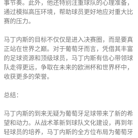
事节奏。此外，他还特别注重球队的心理准备，
通过模拟高压环境，帮助球员更好地应对重大比
赛的压力。
马丁内斯的目标不仅仅是进入决赛圈，而是要真
正站在世界之巅。对于葡萄牙而言，凭借其丰富
的足球资源和顶级球员，马丁内斯有信心带领球
队走得更远，争取在未来的欧洲杯和世界杯中，
收获更多的荣誉。
总结：
马丁内斯的到来无疑为葡萄牙足球带来了新的希
望和动力。从战术革新到球队文化建设，再到年
轻球员的培养，马丁内斯的全方位布局为葡萄牙