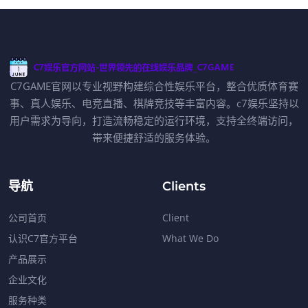
C7GAME官网以专业视野构建综合性娱乐平台，整合优质体育赛
事、真人娱乐、电竞直播、棋牌竞技等丰富内容。c7娱乐坚持以
用户需求为导向，打造流畅稳定的运行环境，支持全终端访问，
带来便捷舒适的服务体验。
导航
Clients
公司首页
Client
认识C7官方平台
What We Do
产品展示
企业文化
服务种类