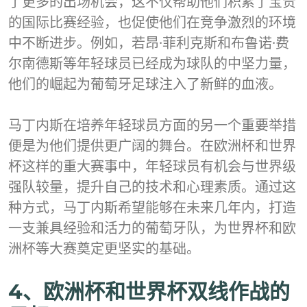
了更多的出场机会，这不仅帮助他们积累了宝贵
的国际比赛经验，也促使他们在竞争激烈的环境
中不断进步。例如，若昂·菲利克斯和布鲁诺·费
尔南德斯等年轻球员已经成为球队的中坚力量，
他们的崛起为葡萄牙足球注入了新鲜的血液。
马丁内斯在培养年轻球员方面的另一个重要举措
便是为他们提供更广阔的舞台。在欧洲杯和世界
杯这样的重大赛事中，年轻球员有机会与世界级
强队较量，提升自己的技术和心理素质。通过这
种方式，马丁内斯希望能够在未来几年内，打造
一支兼具经验和活力的葡萄牙队，为世界杯和欧
洲杯等大赛奠定更坚实的基础。
4、欧洲杯和世界杯双线作战的