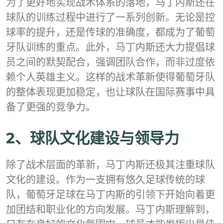
为了更好地实现战术体系的落地，马丁内斯还在
球队的训练过程中进行了一系列创新。无论是控
球率的提升，还是传球的准确度，都成为了葡萄
牙队训练的重点。此外，马丁内斯还大力提倡球
员之间的默契配合，强调团队合作，而非过度依
赖个人英雄主义。这样的战术革新使得葡萄牙队
的整体表现更加稳定，也让球队在国际赛事中具
备了更强的竞争力。
2、球队文化建设与领导力
除了战术层面的革新，马丁内斯还极其注重球队
文化的建设。作为一支拥有悠久足球传统的球
队，葡萄牙足球在马丁内斯的引领下开始向着更
加团结和职业化的方向发展。马丁内斯理解到，