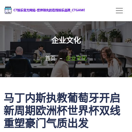
企业文化
首页
企业文化
马丁内斯执教葡萄牙开启
新周期欧洲杯世界杯双线
重塑豪门气质出发