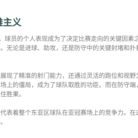
雄主义
比赛中，球员的个人表现成为了决定比赛走向的关键因
点。无论是进球、助攻，还是防守中的关键封堵和扑
仅展现了精准的射门能力，还通过灵活的跑位和视野
了场上的僵局，成为了球队取胜的功臣。而在防守端
保住胜果。
还代表着整个东亚区球队在亚冠赛场上的竞争力。在
情。