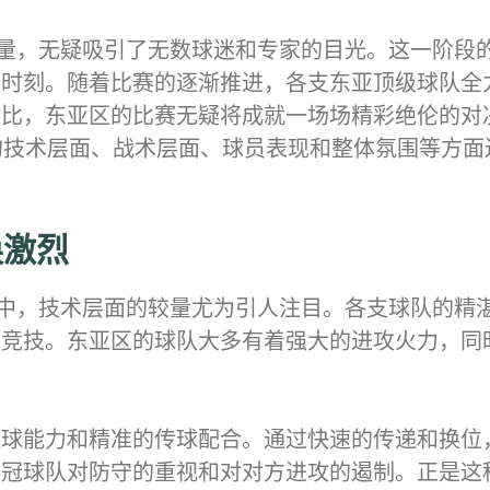
回合较量，无疑吸引了无数球迷和专家的目光。这一阶
峰时刻。随着比赛的逐渐推进，各支东亚顶级球队全
，东亚区的比赛无疑将成就一场场精彩绝伦的对决。
的技术层面、战术层面、球员表现和整体氛围等方
换激烈
合比赛中，技术层面的较量尤为引人注目。各支球队的
平竞技。东亚区的球队大多有着强大的进攻火力，同
控球能力和精准的传球配合。通过快速的传递和换位
亚冠球队对防守的重视和对对方进攻的遏制。正是这