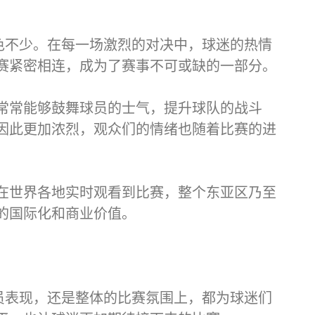
增色不少。在每一场激烈的对决中，球迷的热情
赛紧密相连，成为了赛事不可或缺的一部分。
常常能够鼓舞球员的士气，提升球队的战斗
因此更加浓烈，观众们的情绪也随着比赛的进
在世界各地实时观看到比赛，整个东亚区乃至
的国际化和商业价值。
球员表现，还是整体的比赛氛围上，都为球迷们