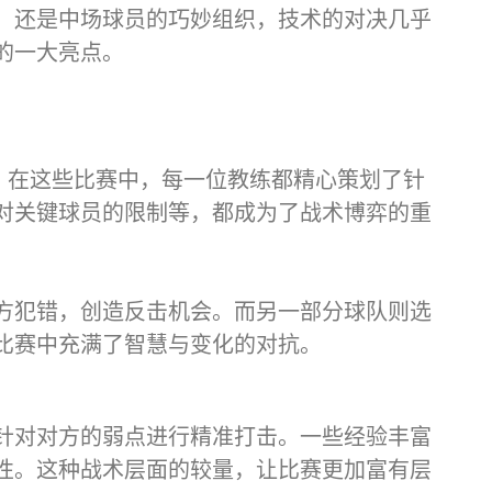
，还是中场球员的巧妙组织，技术的对决几乎
的一大亮点。
要。在这些比赛中，每一位教练都精心策划了针
对关键球员的限制等，都成为了战术博弈的重
方犯错，创造反击机会。而另一部分球队则选
比赛中充满了智慧与变化的对抗。
针对对方的弱点进行精准打击。一些经验丰富
性。这种战术层面的较量，让比赛更加富有层