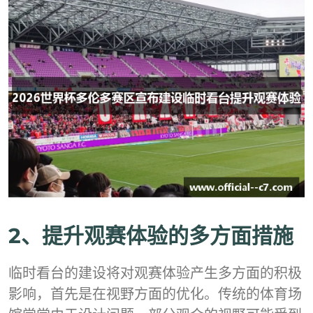
2、提升观赛体验的多方面措施
临时看台的建设将对观赛体验产生多方面的积极
影响，首先是在视野方面的优化。传统的体育场