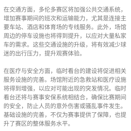
在交通方面，多伦多赛区将加强公共交通系统，
增加赛事期间的班次和运输能力，尤其是连接主
要车站、酒店和体育场的专线服务。此外，场馆
周边的停车设施也将得到提升，以应对大量私家
车的需求。这些交通设施的升级，将有效减少球
迷的出行压力，提升观赛体验。
在医疗与安全方面，临时看台的建设将促进相关
服务设施的完善。场馆附近的急救站和医疗设施
将得到增强，以应对可能出现的突发情况。临时
看台还将与赛事安保系统相结合，确保比赛期间
的安全，防止人员的意外伤害或骚乱事件发生。
基础设施的完善，不仅为赛事提供了保障，也提
升了赛区的整体服务水平。