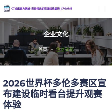
企业文化
首页
企业文化
2026世界杯多伦多赛区宣
布建设临时看台提升观赛
体验