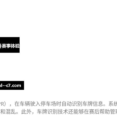
PR），在车辆驶入停车场时自动识别车牌信息。系
确和混乱。此外，车牌识别技术还能够在赛后帮助管