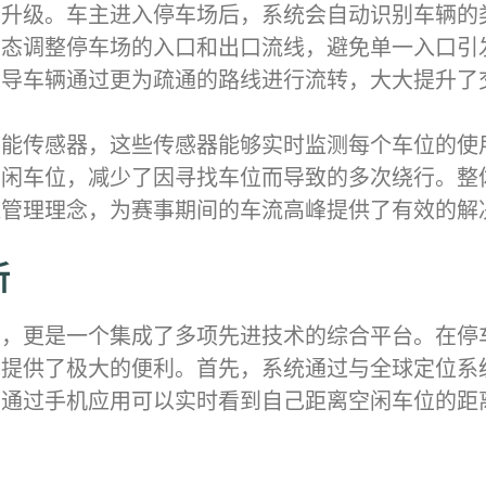
术升级。车主进入停车场后，系统会自动识别车辆的
动态调整停车场的入口和出口流线，避免单一入口引
引导车辆通过更为疏通的路线进行流转，大大提升了
智能传感器，这些传感器能够实时监测每个车位的使
空闲车位，减少了因寻找车位而导致的多次绕行。整
通管理理念，为赛事期间的车流高峰提供了有效的解
新
具，更是一个集成了多项先进技术的综合平台。在停
提供了极大的便利。首先，系统通过与全球定位系统
主通过手机应用可以实时看到自己距离空闲车位的距