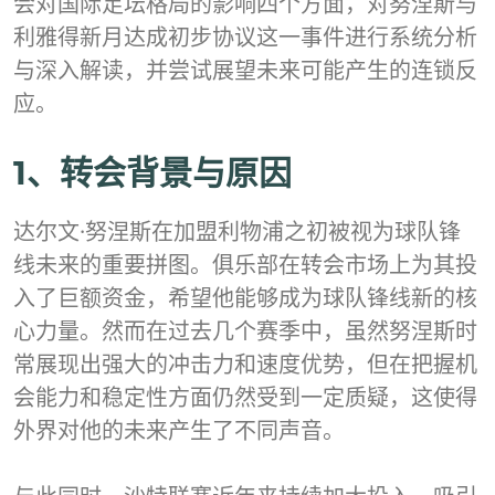
会对国际足坛格局的影响四个方面，对努涅斯与
利雅得新月达成初步协议这一事件进行系统分析
与深入解读，并尝试展望未来可能产生的连锁反
应。
1、转会背景与原因
达尔文·努涅斯在加盟利物浦之初被视为球队锋
线未来的重要拼图。俱乐部在转会市场上为其投
入了巨额资金，希望他能够成为球队锋线新的核
心力量。然而在过去几个赛季中，虽然努涅斯时
常展现出强大的冲击力和速度优势，但在把握机
会能力和稳定性方面仍然受到一定质疑，这使得
外界对他的未来产生了不同声音。