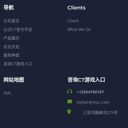
导航
Clients
公司首页
Client
认识C7官方平台
What We Do
产品展示
企业文化
服务种类
咨询C7游戏入口
网站地图
咨询C7游戏入口
+13594780187
XML
stellar@mac.com
三亚市胸婶河275号