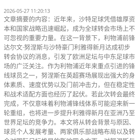
2026-05-27 11:20:13
文章摘要的内容：近年来，沙特足球凭借雄厚资
本和国家战略迅速崛起，成为全球转会市场上不
可忽视的重要力量。在这一背景下，利物浦前锋
达尔文·努涅斯与沙特豪门利雅得新月达成初步
转会协议的消息，引发了欧洲足坛与中东足球市
场的广泛关注。作为利物浦近年来重点引进的锋
线球员之一，努涅斯在英超赛场展现出强大的身
体素质、速度优势以及门前冲击力，但在稳定性
和战术适配方面也经历了起伏。若此次转会最终
完成，不仅意味着利物浦锋线体系可能迎来新一
轮重组，也将进一步提升利雅得新月在亚洲乃至
世界足坛的竞争力。本文将从转会背景与原因、
球员个人发展考量、两家俱乐部战略布局以及转