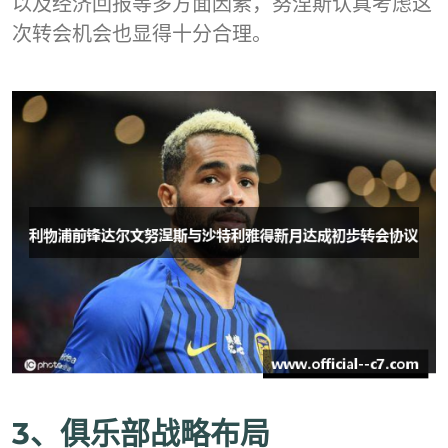
以及经济回报等多方面因素，努涅斯认真考虑这
次转会机会也显得十分合理。
3、俱乐部战略布局