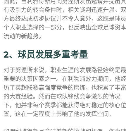
因此，当利雅得新月向努涅斯发出邀请并提出具
有吸引力的转会条件时，相关谈判迅速升温。双
方最终达成初步协议并不令人意外，这既是球员
个人职业选择的一部分，也反映出全球足球资本
流动的新趋势。
2、球员发展多重考量
对于努涅斯来说，职业生涯的发展路径始终是最
重要的决策因素之一。在利物浦效力期间，他经
历了英超联赛高强度竞争的磨练，也积累了丰富
的大赛经验。然而在球队锋线竞争激烈的情况
下，他并非每个赛季都能获得绝对稳定的核心位
置，这在一定程度上影响了他的发挥空间。