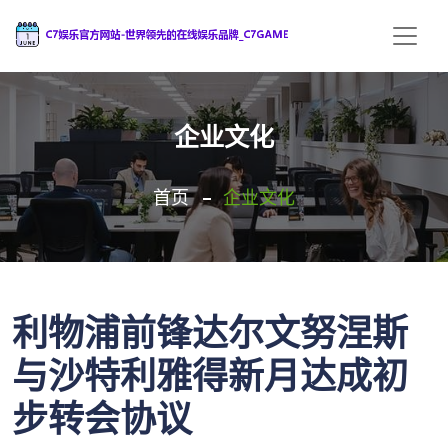
企业文化
首页
企业文化
利物浦前锋达尔文努涅斯
与沙特利雅得新月达成初
步转会协议