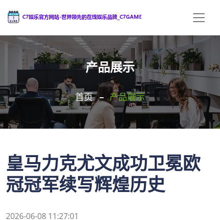
产品展示
首页
产品展示
皇马力克尤文成功卫冕欧
冠冠军续写辉煌历史
2026-06-08 11:27:01