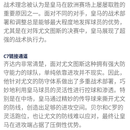
战术理念被认为是皇马在欧洲赛场上屡屡取胜的
重要原因之一。面对不同的对手，皇马的战术部
署和调整总是能够最大程度地发挥球员的优势，
尤其是在对阵尤文图斯的决赛中，皇马展现了超
强的战术执行力。
C7链接通道
齐达内非常清楚，面对尤文图斯这种拥有强大防
守能力的球队，单纯依靠进攻并不现实。因此，
他针对尤文的防守体系做出了多重战术部署，巧
妙地利用皇马球员的灵活性进行控球和渗透。特
别是在中场，皇马通过精妙的传导球来撕开尤文
的防线，创造出足够的进攻空间。贝尔和C罗的
灵活跑位，也让尤文的防线难以应对，最终让皇
马在进攻端占据了压倒性优势。