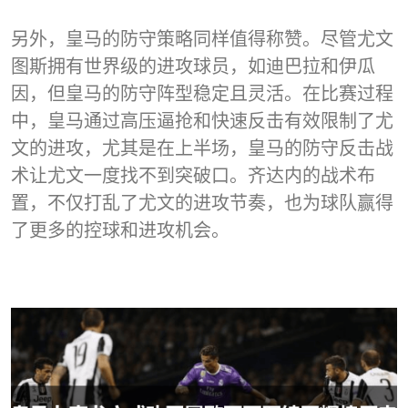
另外，皇马的防守策略同样值得称赞。尽管尤文
图斯拥有世界级的进攻球员，如迪巴拉和伊瓜
因，但皇马的防守阵型稳定且灵活。在比赛过程
中，皇马通过高压逼抢和快速反击有效限制了尤
文的进攻，尤其是在上半场，皇马的防守反击战
术让尤文一度找不到突破口。齐达内的战术布
置，不仅打乱了尤文的进攻节奏，也为球队赢得
了更多的控球和进攻机会。