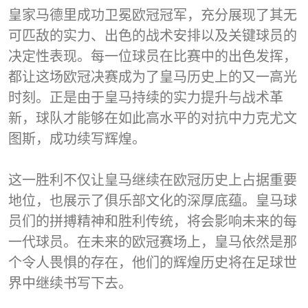
皇家马德里成功卫冕欧冠冠军，充分展现了其无
可匹敌的实力、出色的战术安排以及关键球员的
决定性表现。每一位球员在比赛中的出色发挥，
都让这场欧冠决赛成为了皇马历史上的又一高光
时刻。正是由于皇马持续的实力提升与战术革
新，球队才能够在如此高水平的对抗中力克尤文
图斯，成功续写辉煌。
这一胜利不仅让皇马继续在欧冠历史上占据重要
地位，也展示了俱乐部文化的深厚底蕴。皇马球
员们的拼搏精神和胜利传统，将会影响未来的每
一代球员。在未来的欧冠赛场上，皇马依然是那
个令人畏惧的存在，他们的辉煌历史将在足球世
界中继续书写下去。