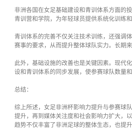
非洲各国在女足基础建设和青训体系方面的
青训营和学院，为年轻球员提供系统化训练
青训体系的完善不仅关注技术训练，还强调
赛事的要求，从而提升整体球队实力。长期
此外，基础设施的改善也是关键因素。现代
设和青训体系的同步发展，使参赛球队数量
总结：
综上所述，女足非洲杯影响力提升与参赛球
提升，再到媒体关注度和社会影响力扩大，
趋势不仅丰富了非洲足球的整体生态，也提