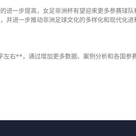
度的进一步提高，女足非洲杯有望迎来更多参赛球队
力，并进一步推动非洲足球文化的多样化和现代化进
00字左右**，通过增加更多数据、案例分析和各国