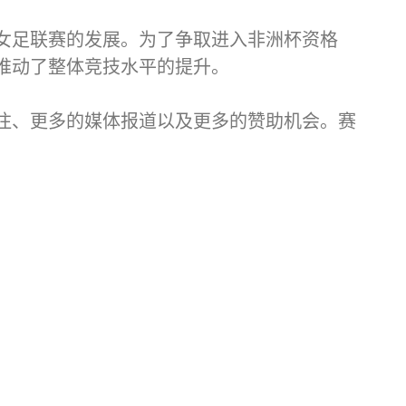
女足联赛的发展。为了争取进入非洲杯资格
推动了整体竞技水平的提升。
注、更多的媒体报道以及更多的赞助机会。赛