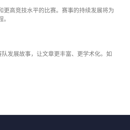
和更高竞技水平的比赛。赛事的持续发展将为
程。
参赛队发展故事，让文章更丰富、更学术化。如