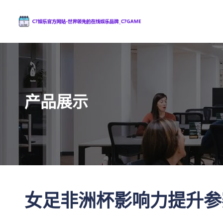
产品展示
女足非洲杯影响力提升参