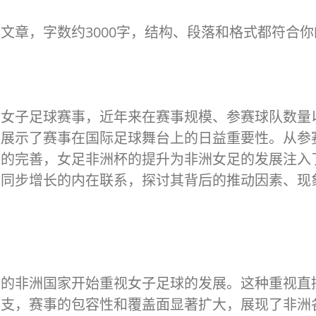
文章，字数约3000字，结构、段落和格式都符合
的女子足球赛事，近年来在赛事规模、参赛球队数量
也展示了赛事在国际足球舞台上的日益重要性。从参
系的完善，女足非洲杯的提升为非洲女足的发展注入
平同步增长的内在联系，探讨其背后的推动因素、现
多的非洲国家开始重视女子足球的发展。这种重视直
十支，赛事的包容性和覆盖面显著扩大，展现了非洲