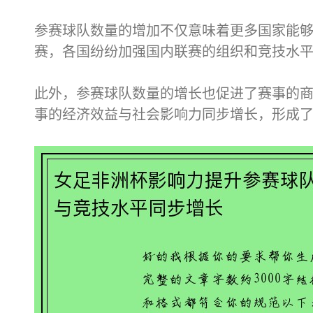
参赛球队数量的增加不仅意味着更多国家能
赛，各国纷纷加强国内联赛的组织和竞技水
此外，参赛球队数量的增长也促进了赛事的
事的经济效益与社会影响力同步增长，形成