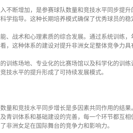
投入不断增加，是参赛球队数量和竞技水平同步提升
和科学指导。这种长期培养模式确保了优秀球员的稳
体能、战术和心理素质的综合发展。通过系统训练，
来看，这种体系的建设对提升非洲女足整体竞争力具
化的训练场地、专业化的比赛场馆以及科学化的训练
和竞技水平的提升形成了可持续发展模式。
队数量和竞技水平同步增长是多因素共同作用的结果
以及青训体系和基础建设的完善，每一个环节都互相
升了非洲女足在国际舞台的竞争力和影响力。