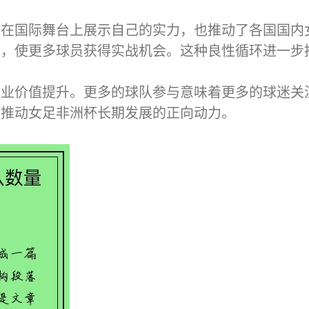
够在国际舞台上展示自己的实力，也推动了各国国内
平，使更多球员获得实战机会。这种良性循环进一步
商业价值提升。更多的球队参与意味着更多的球迷关
了推动女足非洲杯长期发展的正向动力。