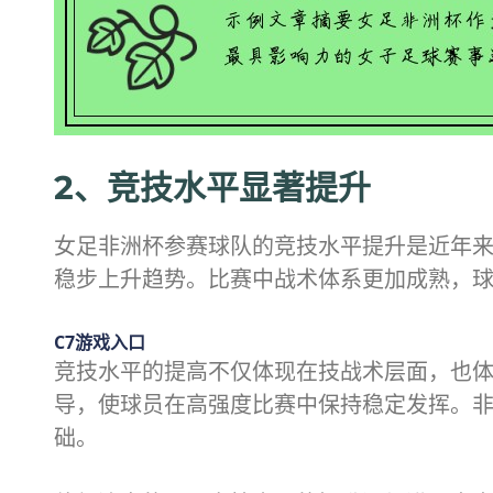
2、竞技水平显著提升
女足非洲杯参赛球队的竞技水平提升是近年
稳步上升趋势。比赛中战术体系更加成熟，
C7游戏入口
竞技水平的提高不仅体现在技战术层面，也
导，使球员在高强度比赛中保持稳定发挥。
础。