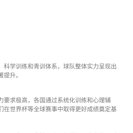
、科学训练和青训体系，球队整体实力呈现出
著提升。
力要求极高，各国通过系统化训练和心理辅
们在世界杯等全球赛事中取得更好成绩奠定基