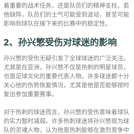
着重要的战术任务，还是队员们的精神支柱。若
他缺阵，队员们的士气可能受到波动，甚至可能
影响到球队在接下来的比赛中的稳定性。
2、孙兴慜受伤对球迷的影响
孙兴慜的受伤无疑引发了全球球迷的广泛关注。
尤其是在亚洲，孙兴慜不仅是热刺的明星球员，
也是足球文化的重要代表人物。许多球迷都十分
关心他的伤势恢复情况，尤其是他是否能够按时
复出参加重要赛事。
对于热刺的球迷而言，孙兴慜的受伤意味着球队
的实力暂时减弱。许多热刺球迷将孙兴慜视为球
队的灵魂人物，认为他是热刺能够在激烈竞争中