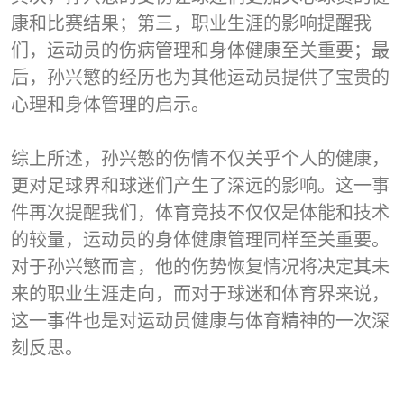
康和比赛结果；第三，职业生涯的影响提醒我
们，运动员的伤病管理和身体健康至关重要；最
后，孙兴慜的经历也为其他运动员提供了宝贵的
心理和身体管理的启示。
综上所述，孙兴慜的伤情不仅关乎个人的健康，
更对足球界和球迷们产生了深远的影响。这一事
件再次提醒我们，体育竞技不仅仅是体能和技术
的较量，运动员的身体健康管理同样至关重要。
对于孙兴慜而言，他的伤势恢复情况将决定其未
来的职业生涯走向，而对于球迷和体育界来说，
这一事件也是对运动员健康与体育精神的一次深
刻反思。