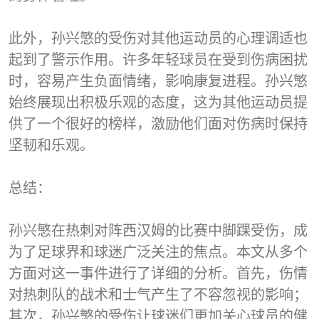
此外，孙兴慜的受伤对其他运动员的心理调适也
起到了警示作用。许多年轻球员在受到伤病困扰
时，容易产生负面情绪，影响康复进程。孙兴慜
始终展现出积极乐观的态度，这为其他运动员提
供了一个很好的榜样，激励他们面对伤病时保持
坚韧和乐观。
总结：
孙兴慜在热刺对阵西汉姆的比赛中脚踝受伤，成
为了足球界和球迷广泛关注的焦点。本文从多个
方面对这一事件进行了详细的分析。首先，伤情
对热刺队的战术和士气产生了不容忽视的影响；
其次，孙兴慜的受伤让球迷们更加关心球员的健