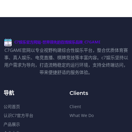
C7GAME官网以专业视野构建综合性娱乐平台，整合优质体育赛
事、真人娱乐、电竞直播、棋牌竞技等丰富内容。c7娱乐坚持以
用户需求为导向，打造流畅稳定的运行环境，支持全终端访问，
带来便捷舒适的服务体验。
导航
Clients
公司首页
Client
认识C7官方平台
What We Do
产品展示