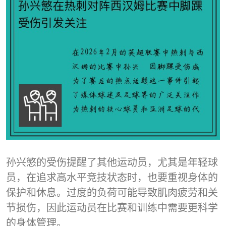
孙兴慜的受伤提醒了其他运动员，尤其是年轻球
员，在追求高水平竞技状态时，也要重视身体的
保护和休息。过度的负荷可能导致肌肉疲劳和关
节损伤，因此运动员在比赛和训练中需要更科学
的身体管理。