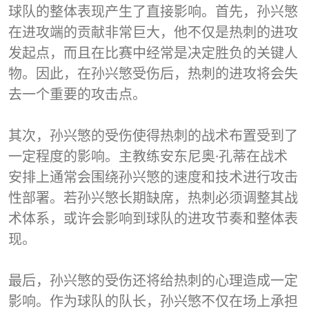
球队的整体表现产生了直接影响。首先，孙兴慜
在进攻端的贡献非常巨大，他不仅是热刺的进攻
发起点，而且在比赛中经常是决定胜负的关键人
物。因此，在孙兴慜受伤后，热刺的进攻将会失
去一个重要的攻击点。
其次，孙兴慜的受伤使得热刺的战术布置受到了
一定程度的影响。主教练安东尼奥·孔蒂在战术
安排上通常会围绕孙兴慜的速度和技术进行攻击
性部署。若孙兴慜长期缺席，热刺必须调整其战
术体系，或许会影响到球队的进攻节奏和整体表
现。
最后，孙兴慜的受伤还将给热刺的心理造成一定
影响。作为球队的队长，孙兴慜不仅在场上承担