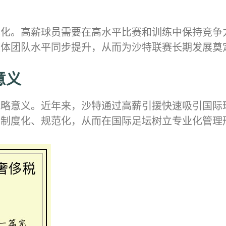
优化。高薪球员需要在高水平比赛和训练中保持竞争
整体团队水平同步提升，从而为沙特联赛长期发展奠
意义
战略意义。近年来，沙特通过高薪引援快速吸引国际
加制度化、规范化，从而在国际足坛树立专业化管理