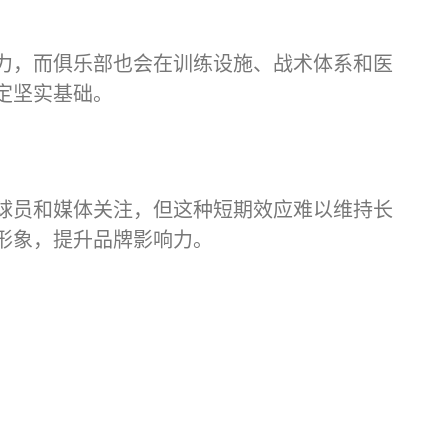
力，而俱乐部也会在训练设施、战术体系和医
定坚实基础。
球员和媒体关注，但这种短期效应难以维持长
形象，提升品牌影响力。