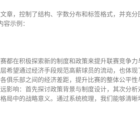
文章，控制了结构、字数分布和标签格式，并充分围绕
是内容示例：
赛都在积极探索新的制度和政策来提升联赛竞争力与
理层希望通过经济手段规范高薪球员的流动，也体现
节各俱乐部之间的经济差距，提升比赛的整体公平性
深远影响：首先探讨政策背景与制度设计，其次分析
球格局中的战略意义。通过系统梳理，我们能够清晰