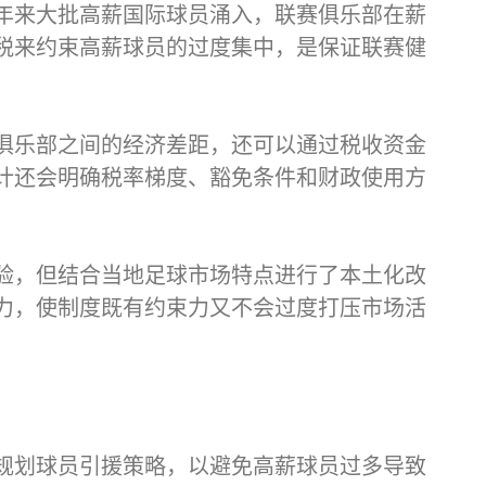
年来大批高薪国际球员涌入，联赛俱乐部在薪
税来约束高薪球员的过度集中，是保证联赛健
俱乐部之间的经济差距，还可以通过税收资金
计还会明确税率梯度、豁免条件和财政使用方
经验，但结合当地足球市场特点进行了本土化改
力，使制度既有约束力又不会过度打压市场活
规划球员引援策略，以避免高薪球员过多导致