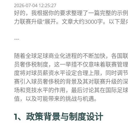
2026-07-04 12:25:27
好的，我根据你的要求整理了一篇完整的示例
力联赛升级”展开。文章大约3000字。以下
---
随着全球足球商业化进程的不断加快，各国联
员奢侈税制度，这一举措不仅意味着联赛管
度将对球员薪资水平设定合理上限，同时调
赛引入球员奢侈税的背景及其对联赛升级的
场和竞技水平的作用，最后讨论其在国际足
值，以及可能带来的挑战与机遇。
1、政策背景与制度设计