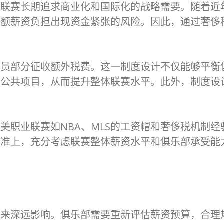
是联赛长期追求商业化和国际化的战略需要。随着近
高额薪资负担出现资金紧张的风险。因此，通过奢侈
球员部分征收额外税费。这一制度设计不仅能够平衡
等公共项目，从而提升整体联赛水平。此外，制度设
美职业联赛如NBA、MLS的工资帽和奢侈税机制
标准上，充分考虑联赛整体薪资水平和俱乐部承受能
带来深远影响。俱乐部需要重新评估薪资预算，合理