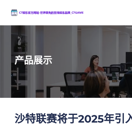
产品展示
沙特联赛将于2025年