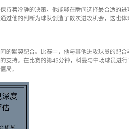
终保持着冷静的决策。他能够在瞬间选择最合适的进
还通过他的判断为球队创造了数次进攻机会，这也体
之间的默契配合。比赛中，他与其他进攻球员的配合
的支持。在比赛的第45分钟，科曼与中场球员进
破僵局。