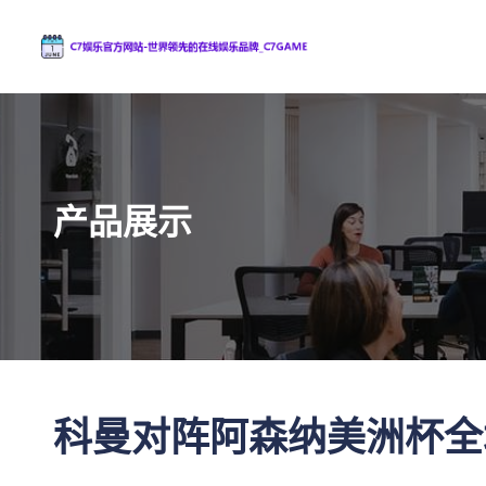
产品展示
科曼对阵阿森纳美洲杯全