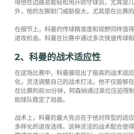
得他在边路总能轻松甩开防守球员，尤其是几
外，他的左脚射门威胁极大，尤其是在比赛
在细节上，科曼的传球精准度和视野同样值
进攻机会。科曼在比赛中通过多次快速传球
2、科曼的战术适应性
在这场比赛中，科曼展现出了极高的战术适
化，灵活调整自己的战术打法。他不仅能够
在比赛的前30分钟，阿森纳通过高位压迫限
助球队稳定了局面。
战术上，科曼的最大亮点在于他对阵型的适
多样化的进攻选择。这种灵活的战术配合使