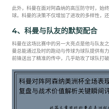
此外，科曼在面对阿森纳的高压防守时，始
球。科曼的决策不仅增加了进攻的多样性，
4、科曼与队友的默契配合
科曼在这场比赛中的另一大亮点是他与队友
曼总能通过及时的跑动与传球为球队提供有力
前锋送出了精准的传中，几乎助攻了球队打