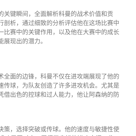
的关键瞬间，全面解析科曼的战术价值和贡
行剖析，通过细致的分析评估他在这场比赛中
一比赛中的关键作用，以及他在大赛中的成长
能展现出的潜力。
术全面的边锋，科曼不仅在进攻端展现了他的
速传球，为队友创造了许多进攻机会。尤其是
凭借出色的控球和过人能力，他让阿森纳的防
决策，选择突破或传球。他的速度与敏捷性使