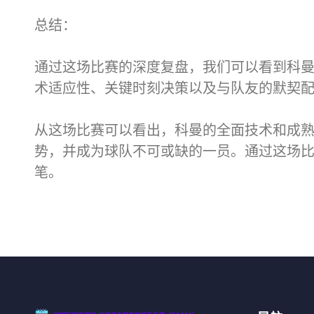
总结：
通过这场比赛的深度复盘，我们可以看到科
术适应性、关键时刻决策以及与队友的默契
从这场比赛可以看出，科曼的全面技术和成
势，并成为球队不可或缺的一员。通过这场
笔。