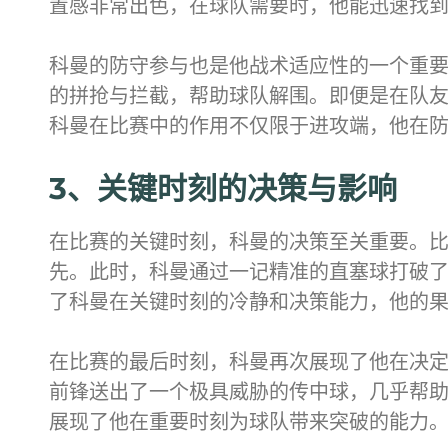
置感非常出色，在球队需要时，他能迅速找
科曼的防守参与也是他战术适应性的一个重
的拼抢与拦截，帮助球队解围。即便是在队
科曼在比赛中的作用不仅限于进攻端，他在
3、关键时刻的决策与影响
在比赛的关键时刻，科曼的决策至关重要。比
先。此时，科曼通过一记精准的直塞球打破
了科曼在关键时刻的冷静和决策能力，他的
在比赛的最后时刻，科曼再次展现了他在决
前锋送出了一个极具威胁的传中球，几乎帮
展现了他在重要时刻为球队带来突破的能力