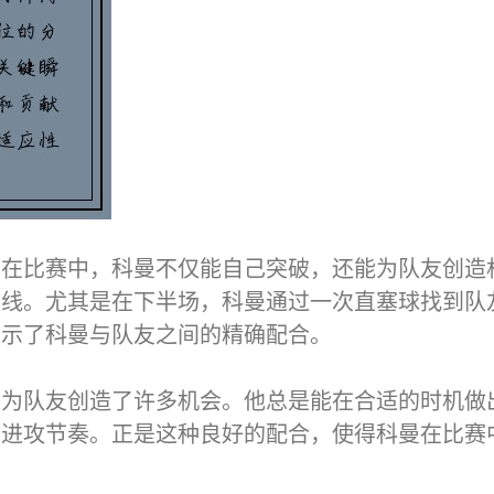
。在比赛中，科曼不仅能自己突破，还能为队友创造
防线。尤其是在下半场，科曼通过一次直塞球找到队
展示了科曼与队友之间的精确配合。
也为队友创造了许多机会。他总是能在合适的时机做
的进攻节奏。正是这种良好的配合，使得科曼在比赛