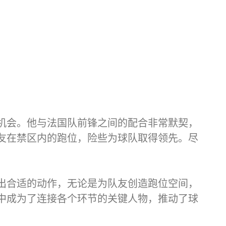
机会。他与法国队前锋之间的配合非常默契，
友在禁区内的跑位，险些为球队取得领先。尽
出合适的动作，无论是为队友创造跑位空间，
中成为了连接各个环节的关键人物，推动了球