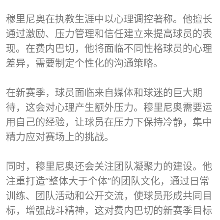
穆里尼奥在执教生涯中以心理调控著称。他擅长
通过激励、压力管理和信任建立来提高球员的表
现。在费内巴切，他将面临不同性格球员的心理
差异，需要制定个性化的沟通策略。
在新赛季，球员面临来自媒体和球迷的巨大期
待，这会对心理产生额外压力。穆里尼奥需要运
用自己的经验，让球员在压力下保持冷静，集中
精力应对赛场上的挑战。
同时，穆里尼奥还会关注团队凝聚力的建设。他
注重打造“整体大于个体”的团队文化，通过日常
训练、团队活动和公开交流，使球员形成共同目
标，增强战斗精神，这对费内巴切的新赛季目标