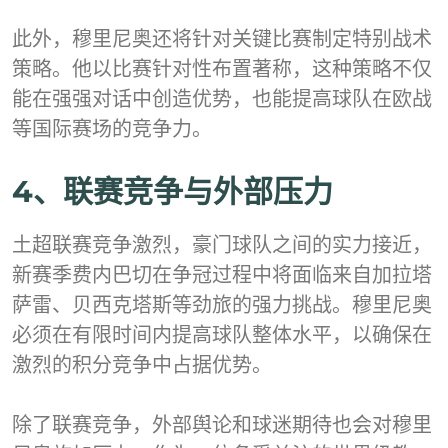
此外，穆里尼奥还将针对关键比赛制定特别战术
策略。他以比赛针对性布置著称，这种策略不仅
能在强强对话中创造优势，也能提高球队在欧战
等国际赛场的竞争力。
4、联赛竞争与外部压力
土超联赛竞争激烈，豪门球队之间的实力接近，
新赛季费内巴切在争冠过程中将面临来自加拉塔
萨雷、贝西克塔斯等劲旅的强力挑战。穆里尼奥
必须在有限时间内提高球队整体水平，以确保在
激烈的积分竞争中占据优势。
除了联赛竞争，外部舆论和球迷期待也会对穆里