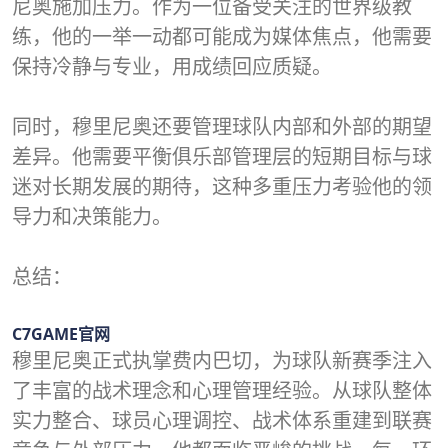
尼奥施加压力。作为一位备受关注的世界级教
练，他的一举一动都可能成为媒体焦点，他需要
保持冷静与专业，用成绩回应质疑。
同时，穆里尼奥还要管理球队内部和外部的期望
差异。他需要平衡俱乐部管理层的短期目标与球
迷对长期发展的期待，这种多重压力考验他的领
导力和决策能力。
总结：
C7GAME官网
穆里尼奥正式执掌费内巴切，为球队新赛季注入
了丰富的战术理念和心理管理经验。从球队整体
实力整合、球员心理调控、战术体系重建到联赛