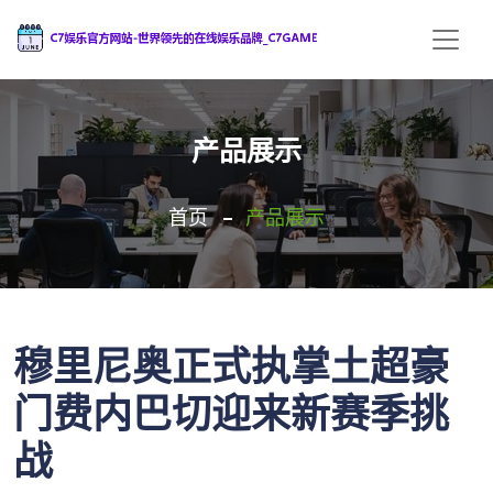
产品展示
首页
产品展示
穆里尼奥正式执掌土超豪
门费内巴切迎来新赛季挑
战