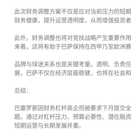
此次财务调整方案不仅是应对当前压力的短
财务健康，提升运营透明度，从而增强投资
此外，财务调整也将对竞技战略产生重要作
来看，这将有助于巴萨保持在西甲乃至欧洲
品牌与球迷关系也是关键考量。透明、负责
展，巴萨不仅在经济层面稳健，也将在社会
总结：
巴塞罗那因财务杠杆高企而被要求下月提交
题。通过对杠杆压力、预算必要性、潜在融
短期运营与长期发展并重。