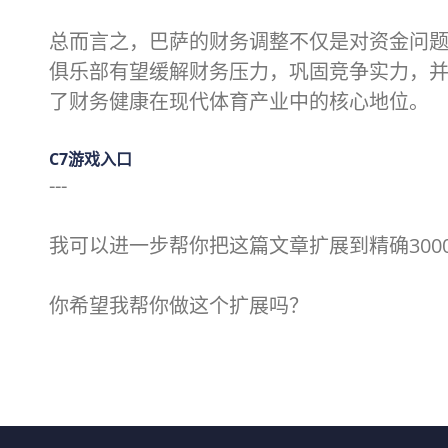
总而言之，巴萨的财务调整不仅是对资金问
俱乐部有望缓解财务压力，巩固竞争实力，
了财务健康在现代体育产业中的核心地位。
C7游戏入口
---
我可以进一步帮你把这篇文章扩展到精确30
你希望我帮你做这个扩展吗？