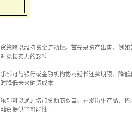
融资策略以维持资金流动性。首先是资产出售，例如
衡对竞技实力的影响。
俱乐部可与银行或金融机构协商延长还款期限、降低
同时降低未来融资成本。
俱乐部可以通过增加赞助商数量、开发衍生产品、拓
化融资提供了可能性。