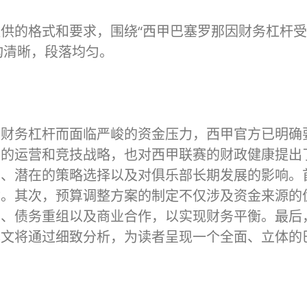
供的格式和要求，围绕“西甲巴塞罗那因财务杠杆受
构清晰，段落均匀。
的财务杠杆而面临严峻的资金压力，西甲官方已明确
部的运营和竞技战略，也对西甲联赛的财政健康提出
性、潜在的策略选择以及对俱乐部长期发展的影响。
付。其次，预算调整方案的制定不仅涉及资金来源的
售、债务重组以及商业合作，以实现财务平衡。最后
本文将通过细致分析，为读者呈现一个全面、立体的