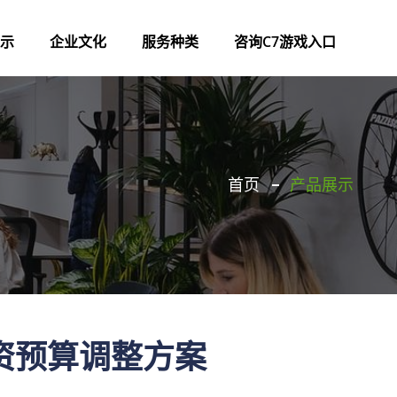
示
企业文化
服务种类
咨询C7游戏入口
首页
产品展示
资预算调整方案