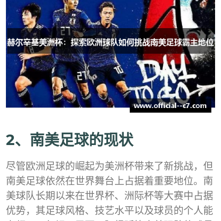
2、南美足球的现状
尽管欧洲足球的崛起为美洲杯带来了新挑战，但
南美足球依然在世界舞台上占据着重要地位。南
美球队长期以来在世界杯、洲际杯等大赛中占据
优势，其足球风格、技艺水平以及球员的个人能