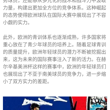
势球员，还能够从多元化的战术和战斗力中汲取
力量，构建出更加全方位的竞争体系。这种崛起
的态势使得欧洲球队在国际大赛中展现出了不容
小觑的实力。
此外，欧洲的青训体系也逐渐成熟，许多国家将
重心放在了青少年球员的培养上。随着足球青训
的质量提升，欧洲年轻球员的潜力不断被挖掘出
来，这为未来的国际赛事注入了新的活力。在赫
尔辛基美洲杯这样的赛事中，欧洲的年轻球员们
也展现出了不亚于南美球员的竞争力，进一步缩
小了双方实力的差距。