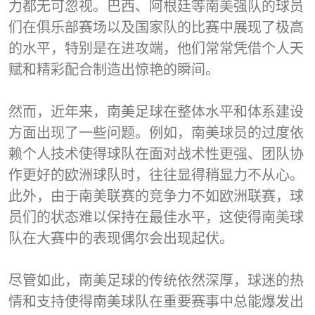
力都无可忽视。巴西、阿根廷等南美强队的球员
们在俱乐部赛场以及国家队的比赛中展现了极高
的水平，特别是在进攻端，他们常常凭借个人天
赋和精彩配合制造出惊艳的瞬间。
然而，近年来，南美足球在整体水平和体系建设
方面出现了一些问题。例如，南美球员的过度依
赖个人技术使得球队在面对战术性更强、团队协
作更好的欧洲球队时，往往显得稍显力不从心。
此外，由于南美联赛的竞争力不如欧洲联赛，球
员们的状态难以保持在最佳水平，这使得南美球
队在大赛中的表现偶尔会出现起伏。
尽管如此，南美足球的传统依然深厚，球迷的热
情和支持使得南美球队在重要赛事中总能爆发出