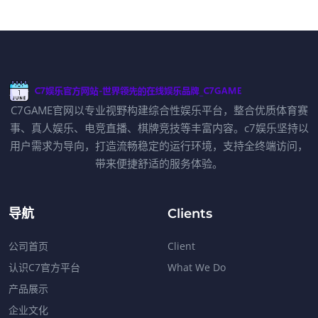
C7GAME官网以专业视野构建综合性娱乐平台，整合优质体育赛
事、真人娱乐、电竞直播、棋牌竞技等丰富内容。c7娱乐坚持以
用户需求为导向，打造流畅稳定的运行环境，支持全终端访问，
带来便捷舒适的服务体验。
导航
Clients
公司首页
Client
认识C7官方平台
What We Do
产品展示
企业文化