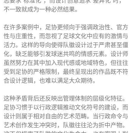
志要求“标准化”，而设计创意追求“差异化”时，
不一致就成为一种必然结果。
在许多案例中，足协更倾向于强调政治性、官方
性与庄重性，而忽视了足球文化中应有的激情与
活力。这样的导向使得队徽设计过于严肃甚至僵
化，缺乏能够引发球迷共鸣的情感元素。设计师
虽然努力在其中加入现代感或地域特色，但往往
受到足协的严格限制，最终呈现出的作品既不符
合设计逻辑，也难以满足大众期待。
这种矛盾背后还反映出管理体制的层级化特征。
足协习惯于以行政逻辑推动文化符号的建设，而
设计则属于相对自由的艺术范畴。当行政命令与
艺术创作发生冲突时，队徽往往沦为折中产物。