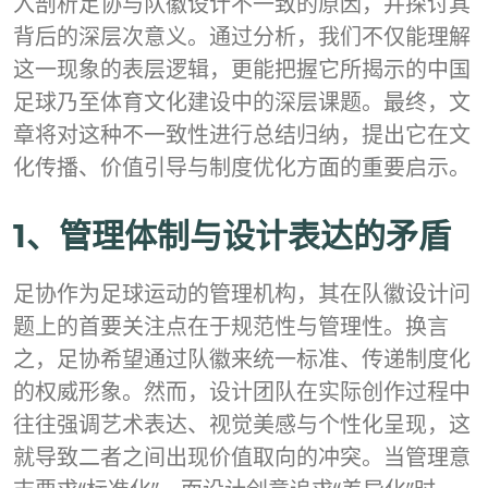
入剖析足协与队徽设计不一致的原因，并探讨其
背后的深层次意义。通过分析，我们不仅能理解
这一现象的表层逻辑，更能把握它所揭示的中国
足球乃至体育文化建设中的深层课题。最终，文
章将对这种不一致性进行总结归纳，提出它在文
化传播、价值引导与制度优化方面的重要启示。
1、管理体制与设计表达的矛盾
足协作为足球运动的管理机构，其在队徽设计问
题上的首要关注点在于规范性与管理性。换言
之，足协希望通过队徽来统一标准、传递制度化
的权威形象。然而，设计团队在实际创作过程中
往往强调艺术表达、视觉美感与个性化呈现，这
就导致二者之间出现价值取向的冲突。当管理意