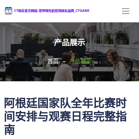
产品展示
首页
产品展示
阿根廷国家队全年比赛时
间安排与观赛日程完整指
南