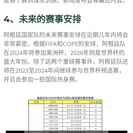
能够了解到球队训练、新闻发布会等幕后内容。
4、未来的赛事安排
阿根廷国家队的未来赛事安排在近期几年内将会
非常紧密。根据FIFA和COPE的安排，阿根廷队
在2024年将参加美洲杯，2026年则是世界杯的
盛大年份。除了这两个重磅赛事外，阿根廷队还
将在2023至2024年间继续参与世界杯预选赛，
并且会参加一些国际热身赛。