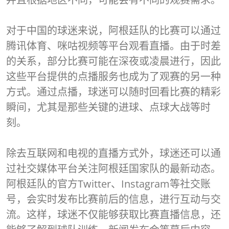
对于中国的球迷来说，阿根廷队的比赛可以通过
腾讯体育、咪咕视频等平台观看直播。由于时差
的关系，部分比赛可能在深夜或凌晨进行，因此
这些平台提供的点播服务也成为了观赛的另一种
方式。通过点播，球迷可以随时回看比赛的精彩
瞬间，尤其是那些关键的进球、点球大战等时
刻。
除去互联网和电视的直播方式外，球迷还可以通
过社交媒体平台关注阿根廷国家队的最新动态。
阿根廷队的官方Twitter、Instagram等社交账
号，会实时发布比赛前后的信息，进行互动与交
流。这样，球迷不仅能够获取比赛直播信息，还