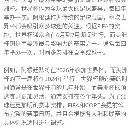
洲杯。世界杯作为全球最大的足球盛事，每四年
举办一次。阿根廷作为传统的足球强国，每次世
界杯都会吸引众多球迷的关注。根据FIFA的安
排，世界杯通常会在6月到7月期间进行，而美洲
杯则是南美洲最具影响力的赛事之一，通常每四
年举办一次，时间多安排在夏季或秋季。
例如，阿根廷队将在2026年参加世界杯，而美洲
杯的下一届将在2024年举行。世界杯预选赛的时
间通常是在世界杯前的几年开始，而美洲杯的预
选赛则更加灵活，通常安排在各个年头。为了让
球迷更加明确赛事安排，FIFA和COPE会提前公
布完整的赛事日历，并且会根据各大洲和联赛的
具体情况适时进行调整。