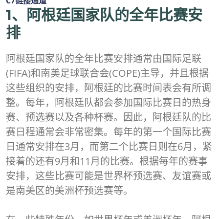
C7链接通道
1、阿根廷国家队的全年比赛安
排
阿根廷国家队的全年比赛安排通常由国际足联
(FIFA)和南美足球联合会(COPE)主导，并且根据
这些组织的安排，阿根廷的比赛时间表会有所调
整。每年，阿根廷队都会参加国际比赛日的热身
赛、预选赛以及各种杯赛。因此，阿根廷队的比
赛日程通常会非常密集。每年的第一个国际比赛
日通常安排在3月，而第二个比赛日则在6月，紧
接着的还有9月和11月的比赛。根据每年的赛事
安排，这些比赛可能是世界杯预选赛、友谊赛或
是南美区的美洲杯预选赛等。