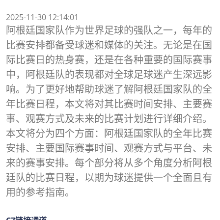
2025-11-30 12:14:01
阿根廷国家队作为世界足球的强队之一，每年的
比赛安排都备受球迷和媒体的关注。无论是在国
际比赛日的热身赛，还是在各种重要的国际赛事
中，阿根廷队的表现都对全球足球迷产生深远影
响。为了更好地帮助球迷了解阿根廷国家队的全
年比赛日程，本文将对其比赛时间安排、主要赛
事、观赛方式及未来的比赛计划进行详细介绍。
本文将分为四个方面：阿根廷国家队的全年比赛
安排、主要国际赛事时间、观赛方式与平台、未
来的赛事安排。每个部分将从多个角度分析阿根
廷队的比赛日程，以期为球迷提供一个全面且有
用的参考指南。