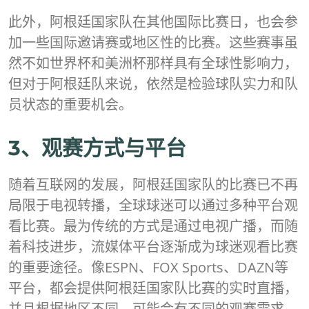
此外，阿根廷国家队在其他国际比赛日，也会参
加一些国际邀请赛或地区性的比赛。这些赛事虽
然不如世界杯和美洲杯那样具有全球性影响力，
但对于阿根廷队来说，依然是检验球队实力和队
员状态的重要机会。
3、观赛方式与平台
随着互联网的发展，阿根廷国家队的比赛已不再
局限于电视转播，全球球迷可以通过多种平台观
看比赛。最为传统的方式是通过电视广播，而随
着科技进步，流媒体平台逐渐成为球迷观看比赛
的重要途径。像ESPN、FOX Sports、DAZN等
平台，都会提供阿根廷国家队比赛的实时直播，
并且根据地区不同，可能会有不同的观赛需求。