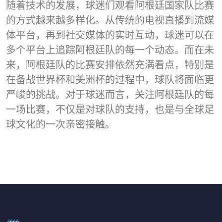
随着技术的发展，球迷们观看阿根廷国家队比赛
的方式越来越多样化。从传统的电视直播到流媒
体平台，再到社交媒体的实时互动，球迷可以在
多个平台上追踪阿根廷队的每一个动态。而在未
来，阿根廷队的比赛安排依然充满看点，特别是
在备战世界杯和美洲杯的过程中，球队将面临更
严峻的挑战。对于球迷而言，关注阿根廷队的每
一场比赛，不仅是对球队的支持，也是与全球足
球文化的一次亲密接触。