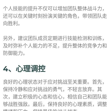
个人技能的提升不仅可以增加团队整体战斗力，
还可以在关键时刻扮演关键的角色，带领团队走
向胜利。
另外，建议团队成员定期进行技能检测和训练，
及时弥补个人能力的不足，提升整体的竞争力和
防御能力。
4、心理调控
良好的心理状态对于应对挑战至关重要。首先，
保持冷静和应对挑战的勇气，不轻言放弃。其
次，建立积极的心态和信心，相信自己和团队能
够战胜强敌。最后，保持良好的心理素质，调整