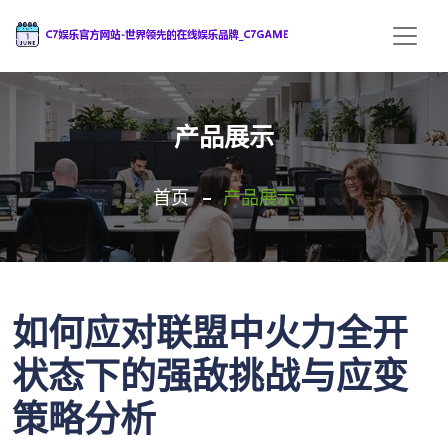
产品展示
首页
产品展示
如何应对联盟中火力全开
状态下的强敌挑战与应变
策略分析