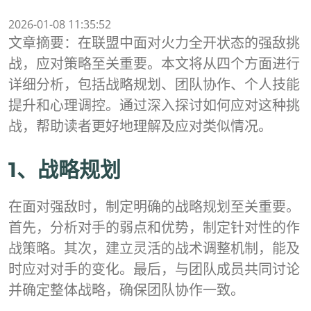
2026-01-08 11:35:52
文章摘要：在联盟中面对火力全开状态的强敌挑
战，应对策略至关重要。本文将从四个方面进行
详细分析，包括战略规划、团队协作、个人技能
提升和心理调控。通过深入探讨如何应对这种挑
战，帮助读者更好地理解及应对类似情况。
1、战略规划
在面对强敌时，制定明确的战略规划至关重要。
首先，分析对手的弱点和优势，制定针对性的作
战策略。其次，建立灵活的战术调整机制，能及
时应对对手的变化。最后，与团队成员共同讨论
并确定整体战略，确保团队协作一致。