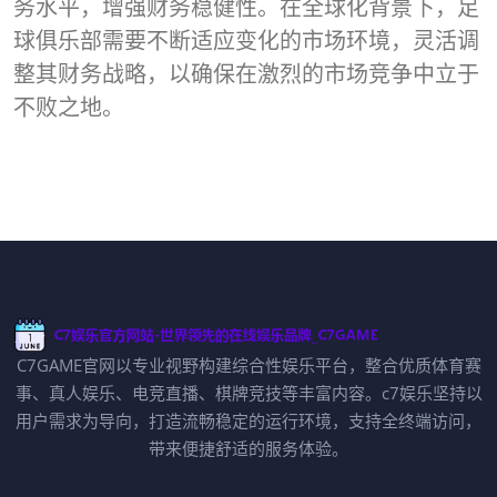
务水平，增强财务稳健性。在全球化背景下，足
球俱乐部需要不断适应变化的市场环境，灵活调
整其财务战略，以确保在激烈的市场竞争中立于
不败之地。
C7GAME官网以专业视野构建综合性娱乐平台，整合优质体育赛
事、真人娱乐、电竞直播、棋牌竞技等丰富内容。c7娱乐坚持以
用户需求为导向，打造流畅稳定的运行环境，支持全终端访问，
带来便捷舒适的服务体验。