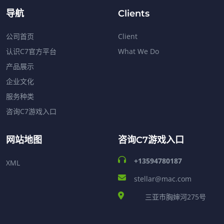
导航
Clients
公司首页
Client
认识C7官方平台
What We Do
产品展示
企业文化
服务种类
咨询C7游戏入口
网站地图
咨询C7游戏入口
+13594780187
XML
stellar@mac.com
三亚市胸婶河275号