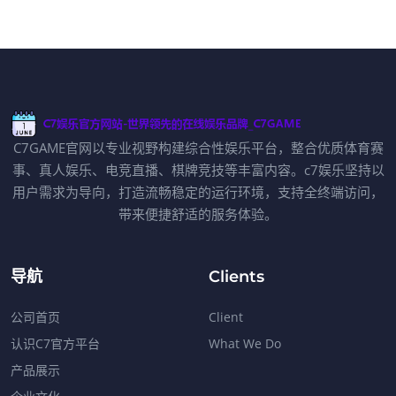
C7GAME官网以专业视野构建综合性娱乐平台，整合优质体育赛
事、真人娱乐、电竞直播、棋牌竞技等丰富内容。c7娱乐坚持以
用户需求为导向，打造流畅稳定的运行环境，支持全终端访问，
带来便捷舒适的服务体验。
导航
Clients
公司首页
Client
认识C7官方平台
What We Do
产品展示