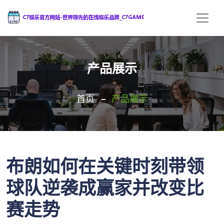
产品展示
首页
产品展示
布朗如何在关键时刻带领
球队逆袭成赢家并改变比
赛走势