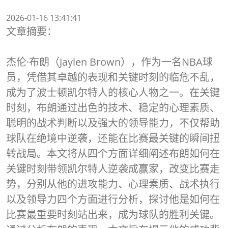
2026-01-16 13:41:41
文章摘要：
杰伦·布朗（Jaylen Brown），作为一名NBA球
员，凭借其卓越的表现和关键时刻的临危不乱，
成为了波士顿凯尔特人的核心人物之一。在关键
时刻，布朗通过出色的技术、稳定的心理素质、
聪明的战术判断以及强大的领导能力，不仅帮助
球队在绝境中逆袭，还能在比赛最关键的瞬间扭
转战局。本文将从四个方面详细阐述布朗如何在
关键时刻带领凯尔特人逆袭成赢家，改变比赛走
势，分别从他的进攻能力、心理素质、战术执行
以及领导力四个方面进行分析，探讨他是如何在
比赛最重要时刻站出来，成为球队的胜利关键。