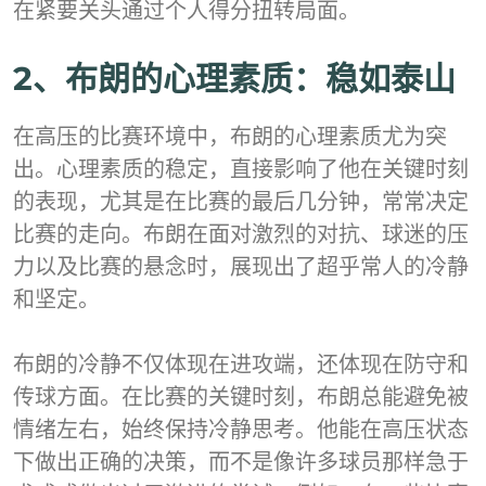
在紧要关头通过个人得分扭转局面。
2、布朗的心理素质：稳如泰山
在高压的比赛环境中，布朗的心理素质尤为突
出。心理素质的稳定，直接影响了他在关键时刻
的表现，尤其是在比赛的最后几分钟，常常决定
比赛的走向。布朗在面对激烈的对抗、球迷的压
力以及比赛的悬念时，展现出了超乎常人的冷静
和坚定。
布朗的冷静不仅体现在进攻端，还体现在防守和
传球方面。在比赛的关键时刻，布朗总能避免被
情绪左右，始终保持冷静思考。他能在高压状态
下做出正确的决策，而不是像许多球员那样急于