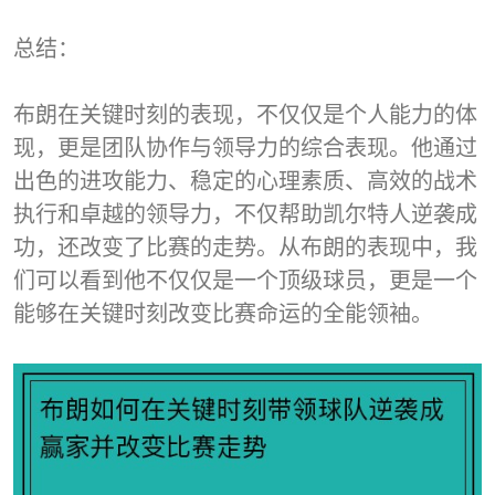
总结：
布朗在关键时刻的表现，不仅仅是个人能力的体
现，更是团队协作与领导力的综合表现。他通过
出色的进攻能力、稳定的心理素质、高效的战术
执行和卓越的领导力，不仅帮助凯尔特人逆袭成
功，还改变了比赛的走势。从布朗的表现中，我
们可以看到他不仅仅是一个顶级球员，更是一个
能够在关键时刻改变比赛命运的全能领袖。