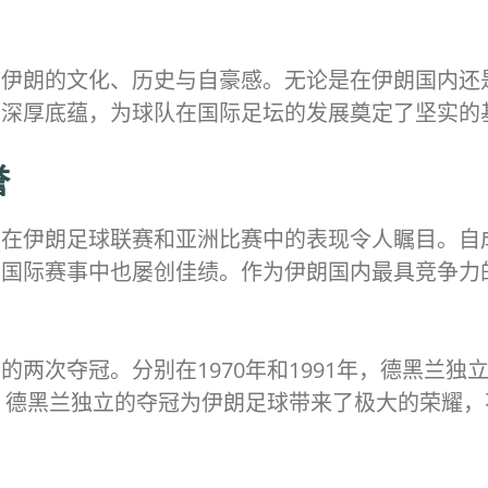
了伊朗的文化、历史与自豪感。无论是在伊朗国内还
的深厚底蕴，为球队在国际足坛的发展奠定了坚实的
誉
是在伊朗足球联赛和亚洲比赛中的表现令人瞩目。自
在国际赛事中也屡创佳绩。作为伊朗国内最具竞争力
两次夺冠。分别在1970年和1991年，德黑兰
年，德黑兰独立的夺冠为伊朗足球带来了极大的荣耀