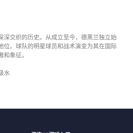
深深交织的历史。从成立至今，德黑兰独立始
地位。球队的明星球员和战术演变为其在国际
傲和象征。
级水