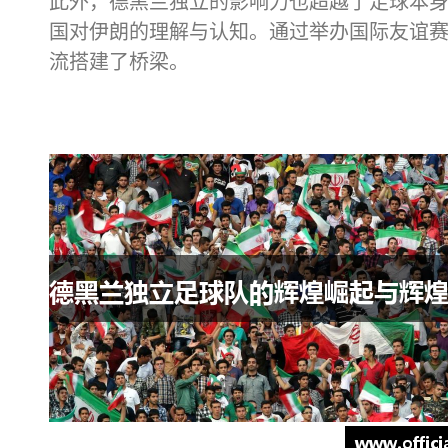
此外，德黑兰独立的影响力也超越了足球本
国对伊朗的理解与认知。通过举办国际友谊
流搭建了桥梁。