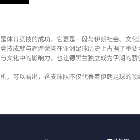
仅是体育竞技的成功，它更是一段与伊朗社会、文化
其竞技成就与辉煌荣誉在亚洲足球历史上占据了重要
会与文化中的影响力，也让德黑兰独立成为伊朗的骄
探析，可以看出，这支球队不仅代表着伊朗足球的顶