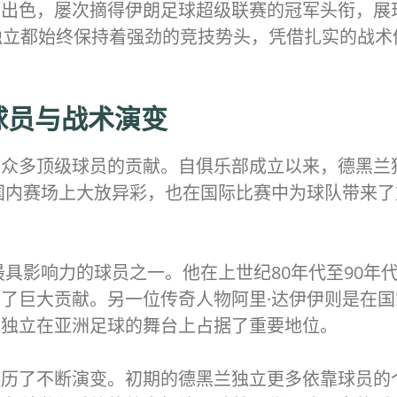
出色，屡次摘得伊朗足球超级联赛的冠军头衔，展
独立都始终保持着强劲的竞技势头，凭借扎实的战
球员与战术演变
众多顶级球员的贡献。自俱乐部成立以来，德黑兰
国内赛场上大放异彩，也在国际比赛中为球队带来
最具影响力的球员之一。他在上世纪80年代至90年
了巨大贡献。另一位传奇人物阿里·达伊伊则是在
兰独立在亚洲足球的舞台上占据了重要地位。
历了不断演变。初期的德黑兰独立更多依靠球员的