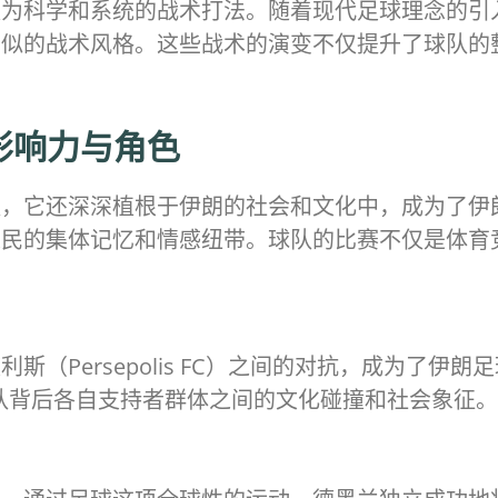
更为科学和系统的战术打法。随着现代足球理念的引
相似的战术风格。这些战术的演变不仅提升了球队的
影响力与角色
队，它还深深植根于伊朗的社会和文化中，成为了伊
人民的集体记忆和情感纽带。球队的比赛不仅是体育
（Persepolis FC）之间的对抗，成为了伊
队背后各自支持者群体之间的文化碰撞和社会象征
。