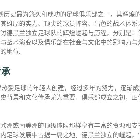
，作为伊朗历史最为悠久和成功的足球俱乐部之一，其
借其雄厚的实力、顶尖的球员阵容、出色的战术体系
探讨德黑兰独立足球队的辉煌崛起与历程，分别是：
员与战术演变以及俱乐部在社会与文化中的影响力与
中的地位。
传承
一群热爱足球的年轻人创建，经过多年的努力，逐渐
历史背景和文化传承尤为重要。俱乐部成立之初，正
他欧洲或南美洲的顶级球队那样享有丰富的资源和支
国内足球发展中占据一席之地。德黑兰独立的崛起，