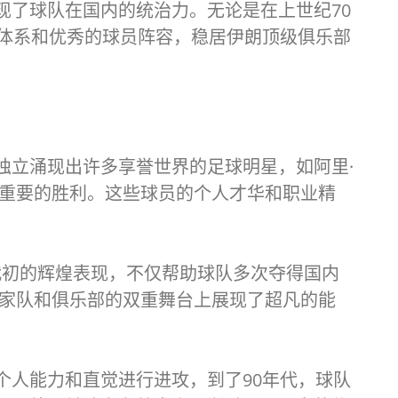
现了球队在国内的统治力。无论是在上世纪70
术体系和优秀的球员阵容，稳居伊朗顶级俱乐部
独立涌现出许多享誉世界的足球明星，如阿里·
了重要的胜利。这些球员的个人才华和职业精
代初的辉煌表现，不仅帮助球队多次夺得国内
国家队和俱乐部的双重舞台上展现了超凡的能
个人能力和直觉进行进攻，到了90年代，球队