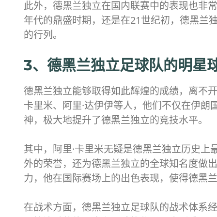
此外，德黑兰独立在国内联赛中的表现也非常
年代的鼎盛时期，还是在21世纪初，德黑兰
的行列。
3、德黑兰独立足球队的明星
德黑兰独立能够取得如此辉煌的成绩，离不开
卡里米、阿里·达伊伊等人，他们不仅在伊朗
神，极大地提升了德黑兰独立的竞技水平。
其中，阿里·卡里米无疑是德黑兰独立历史上
外的荣誉，还为德黑兰独立的全球知名度做出
力，他在国际赛场上的出色表现，使得德黑
在战术方面，德黑兰独立足球队的战术体系经