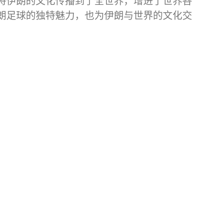
将伊朗的文化传播到了全世界，增进了世界各
朗足球的独特魅力，也为伊朗与世界的文化交