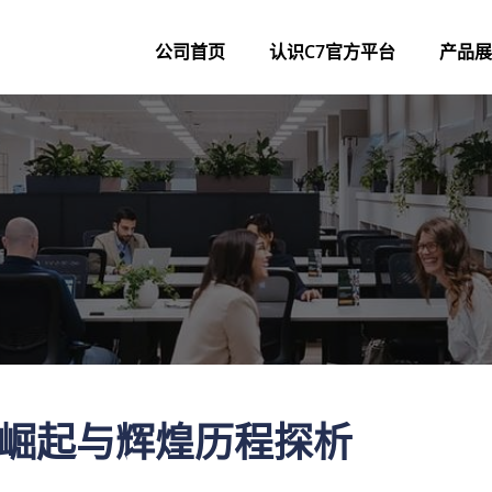
公司首页
认识C7官方平台
产品展
崛起与辉煌历程探析