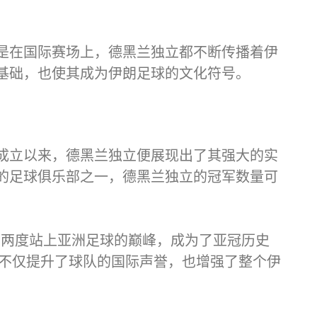
是在国际赛场上，德黑兰独立都不断传播着伊
基础，也使其成为伊朗足球的文化符号。
成立以来，德黑兰独立便展现出了其强大的实
的足球俱乐部之一，德黑兰独立的冠军数量可
独立两度站上亚洲足球的巅峰，成为了亚冠历史
，不仅提升了球队的国际声誉，也增强了整个伊