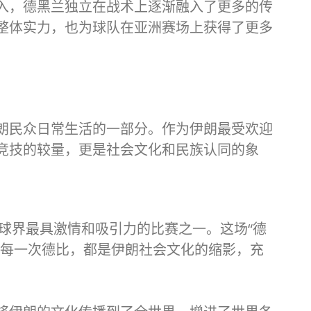
入，德黑兰独立在战术上逐渐融入了更多的传
整体实力，也为球队在亚洲赛场上获得了更多
朗民众日常生活的一部分。作为伊朗最受欢迎
竞技的较量，更是社会文化和民族认同的象
朗足球界最具激情和吸引力的比赛之一。这场“德
。每一次德比，都是伊朗社会文化的缩影，充