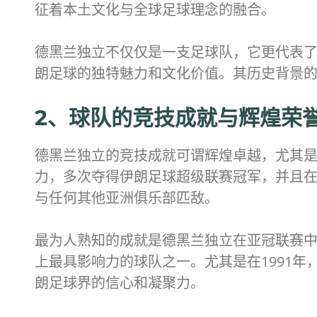
征着本土文化与全球足球理念的融合。
德黑兰独立不仅仅是一支足球队，它更代表
朗足球的独特魅力和文化价值。其历史背景
2、球队的竞技成就与辉煌荣
德黑兰独立的竞技成就可谓辉煌卓越，尤其
力，多次夺得伊朗足球超级联赛冠军，并且
与任何其他亚洲俱乐部匹敌。
最为人熟知的成就是德黑兰独立在亚冠联赛中的
上最具影响力的球队之一。尤其是在1991
朗足球界的信心和凝聚力。