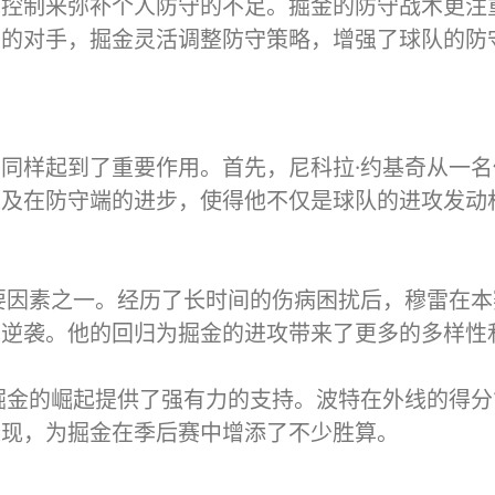
的控制来弥补个人防守的不足。掘金的防守战术更注
同的对手，掘金灵活调整防守策略，增强了球队的防
同样起到了重要作用。首先，尼科拉·约基奇从一
以及在防守端的进步，使得他不仅是球队的进攻发动
要因素之一。经历了长时间的伤病困扰后，穆雷在
刻逆袭。他的回归为掘金的进攻带来了更多的多样性
掘金的崛起提供了强有力的支持。波特在外线的得
表现，为掘金在季后赛中增添了不少胜算。