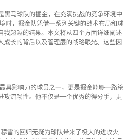
为是黑马球队的掘金，在充满挑战的竞争环境中
困境时，掘金队凭借一系列关键的战术布局和球
自我超越的结果。本文将从四个方面详细阐述
人成长的背后以及管理层的战略眼光。这些因
中最具影响力的球员之一，更是掘金能够一路杀
进攻流畅性。他不仅是一个优秀的得分手，更
。穆雷的回归无疑为球队带来了极大的进攻火