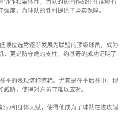
重协作和集体性，团队的协同作战往往能够有
守强度，为球队的胜利提供了坚实保障。
名低顺位选秀逐渐发展为联盟的顶级球员，成为
机，更是防守端的支柱。约基奇的成功证明了
本赛季的表现堪称惊艳。尤其是在季后赛中，穆
和威胁，使得对方防守难以应对。
分能力和身体天赋，使得他成为了球队在进攻端