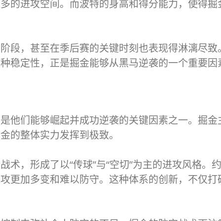
更多的进攻空间。而波特的身高和得分能力，使得掘
赛阶段，甚至在季后赛的关键时刻也表现得淋漓尽致
这种稳定性，正是掘金能够从黑马逆袭的一个重要因
是他们能够崛起并成功逆袭的关键因素之一。掘金
掘金的整体实力发挥到极致。
战术，形成了以“传球”与“空切”为主的进攻风格。
攻更加多变和难以防守。这种体系的创新，不仅打破