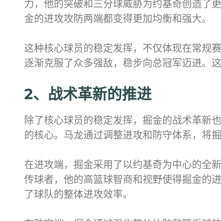
力，他的突破和三分球威胁为约基奇创造了
金的进攻攻防两端都变得更加均衡和强大。
这种核心球员的稳定发挥，不仅体现在常规
逐渐克服了众多强敌，稳步向总冠军迈进。
2、战术革新的推进
除了核心球员的稳定发挥，掘金的战术革新也
的核心。马龙通过调整进攻和防守体系，将
在进攻端，掘金采用了以约基奇为中心的全新
传球者，他的高篮球智商和视野使得掘金的进
了球队的整体进攻效率。