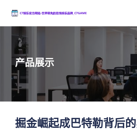
产品展示
掘金崛起成巴特勒背后的