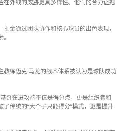
金在外线的威胁更具多样性。他们的合力让掘
。掘金通过团队协作和核心球员的出色表现，
素。
主教练迈克·马龙的战术体系被认为是球队成功
约基奇在进攻端不仅是得分点，更是组织者和
了传统的“大个子只能得分”模式，更是提升