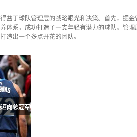
益于球队管理层的战略眼光和决策。首先，掘金管理层
培养体系，成功打造了一支年轻有潜力的球队。管理
，打造出一个多点开花的团队。