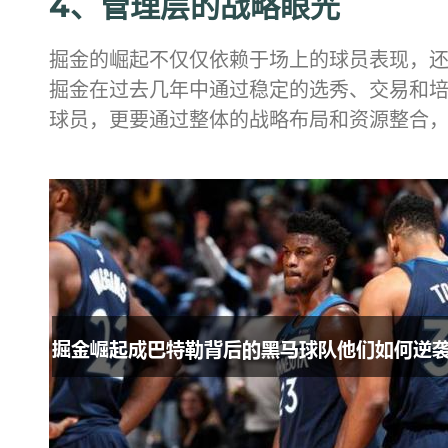
4、管理层的战略眼光
掘金的崛起不仅仅依赖于场上的球员表现，还得
掘金在过去几年中通过稳定的选秀、交易和
球员，更要通过整体的战略布局和资源整合