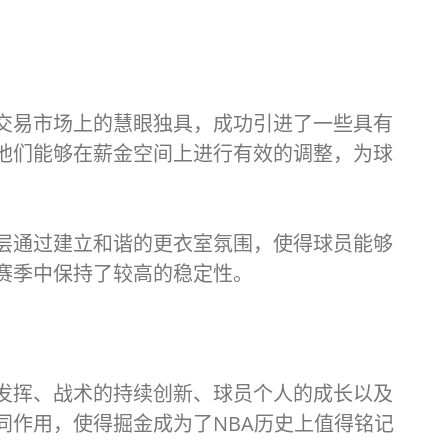
交易市场上的慧眼独具，成功引进了一些具有
他们能够在薪金空间上进行有效的调整，为球
层通过建立和谐的更衣室氛围，使得球员能够
赛季中保持了较高的稳定性。
发挥、战术的持续创新、球员个人的成长以及
同作用，使得掘金成为了NBA历史上值得铭记