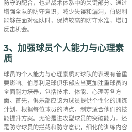
防守的配合，也是战术体系中的关键部分。通过
增强全队的防守意识，减少失误和漏洞，伯恩利
能够在面对强队时，保持较高的防守水准，增加
反击机会。
3、加强球员个人能力与心理素
质
球员的个人能力与心理素质对球队的表现有着重
要影响。伯恩利足球俱乐部应当更加注重球员的
全面能力培养，包括技术、体能、心理等各方
面。首先，俱乐部应该为球员提供个性化的训练
计划，根据每位球员的特点，制定适合他们的技
能提升方案。无论是进攻型球员的突破能力，还
是防守球员的拦截和防守意识，细化的训练内容