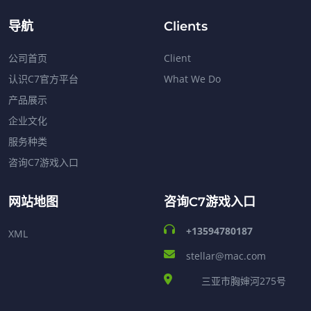
导航
Clients
公司首页
Client
认识C7官方平台
What We Do
产品展示
企业文化
服务种类
咨询C7游戏入口
网站地图
咨询C7游戏入口
+13594780187
XML
stellar@mac.com
三亚市胸婶河275号