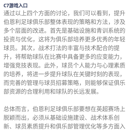
C7游戏入口
通过以上四个方面的讨论，我们可以看到，提升
伯恩利足球俱乐部整体表现的策略和方法，涉及
多个层面的改进。首先是基础设施和青训系统的
投资与优化，这将为俱乐部培养更多优秀的年轻
球员。其次，战术打法的丰富与技术配合的提
升，将帮助球队在比赛中具备更多的应变能力，
增强竞技表现。此外，球员个人能力与心理素质
的培养，将进一步提升球队在关键时刻的表现，
而完善的管理与球员招募策略，则能够保证俱乐
部资源的合理利用和球队的长远发展。
总体而言，伯恩利足球俱乐部要想在英超赛场上
脱颖而出，必须从基础设施建设、战术体系创
新、球员素质提升和俱乐部管理优化等多方面入