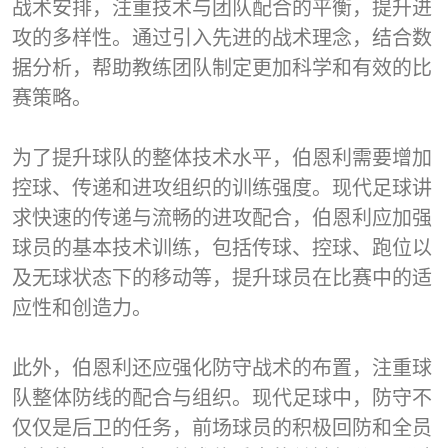
战术安排，注重技术与团队配合的平衡，提升进
攻的多样性。通过引入先进的战术理念，结合数
据分析，帮助教练团队制定更加科学和有效的比
赛策略。
为了提升球队的整体技术水平，伯恩利需要增加
控球、传递和进攻组织的训练强度。现代足球讲
求快速的传递与流畅的进攻配合，伯恩利应加强
球员的基本技术训练，包括传球、控球、跑位以
及无球状态下的移动等，提升球员在比赛中的适
应性和创造力。
此外，伯恩利还应强化防守战术的布置，注重球
队整体防线的配合与组织。现代足球中，防守不
仅仅是后卫的任务，前场球员的积极回防和全员