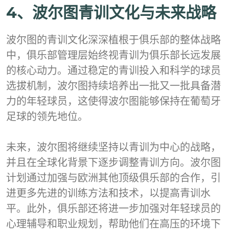
4、波尔图青训文化与未来战略
波尔图的青训文化深深植根于俱乐部的整体战略
中，俱乐部管理层始终视青训为俱乐部长远发展
的核心动力。通过稳定的青训投入和科学的球员
选拔机制，波尔图持续培养出一批又一批具备潜
力的年轻球员，这使得波尔图能够保持在葡萄牙
足球的领先地位。
未来，波尔图将继续坚持以青训为中心的战略，
并且在全球化背景下逐步调整青训方向。波尔图
计划通过加强与欧洲其他顶级俱乐部的合作，引
进更多先进的训练方法和技术，以提高青训水
平。此外，俱乐部还将进一步加强对年轻球员的
心理辅导和职业规划，帮助他们在高压的环境下