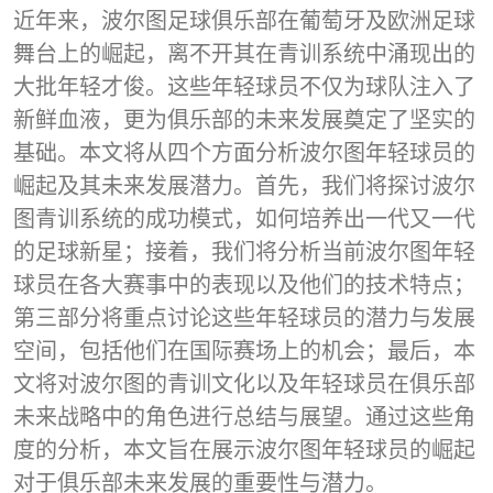
近年来，波尔图足球俱乐部在葡萄牙及欧洲足球
舞台上的崛起，离不开其在青训系统中涌现出的
大批年轻才俊。这些年轻球员不仅为球队注入了
新鲜血液，更为俱乐部的未来发展奠定了坚实的
基础。本文将从四个方面分析波尔图年轻球员的
崛起及其未来发展潜力。首先，我们将探讨波尔
图青训系统的成功模式，如何培养出一代又一代
的足球新星；接着，我们将分析当前波尔图年轻
球员在各大赛事中的表现以及他们的技术特点；
第三部分将重点讨论这些年轻球员的潜力与发展
空间，包括他们在国际赛场上的机会；最后，本
文将对波尔图的青训文化以及年轻球员在俱乐部
未来战略中的角色进行总结与展望。通过这些角
度的分析，本文旨在展示波尔图年轻球员的崛起
对于俱乐部未来发展的重要性与潜力。