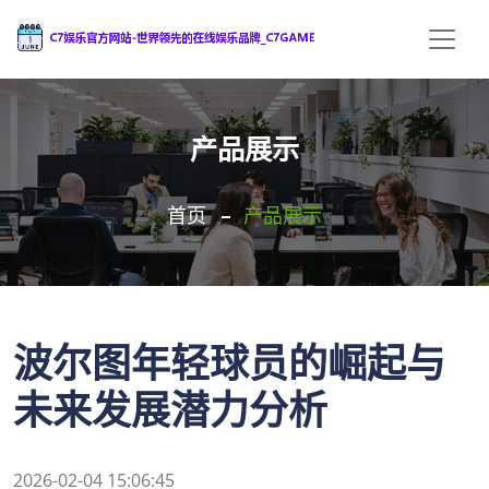
产品展示
首页
产品展示
波尔图年轻球员的崛起与
未来发展潜力分析
2026-02-04 15:06:45