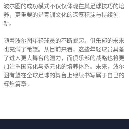
波尔图的成功模式不仅仅体现在其足球技巧的培
养，更重要的是青训文化的深厚积淀与持续创
新。
随着波尔图年轻球员的不断崛起，俱乐部的未来
也充满了希望。从目前来看，这些年轻球员具备
了进入更大舞台的潜力，而俱乐部的战略也将更
加注重国际化与多元化的培养体系。未来，波尔
图有望在全球足球的舞台上继续书写属于自己的
辉煌篇章。