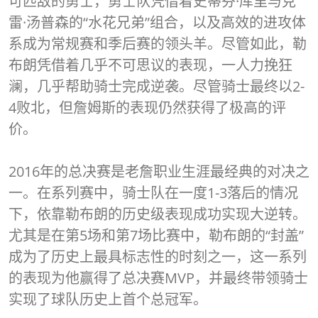
可匹敌的勇士，勇士队凭借着史蒂芬·库里与克
雷·汤普森的“水花兄弟”组合，以及高效的进攻体
系成为常规赛和季后赛的领头羊。尽管如此，勒
布朗凭借着几乎不可思议的表现，一人力挽狂
澜，几乎帮助骑士完成逆袭。尽管骑士最终以2-
4败北，但詹姆斯的表现仍然获得了极高的评
价。
2016年的总决赛是老詹职业生涯最经典的对决之
一。在系列赛中，骑士队在一度1-3落后的情况
下，依靠勒布朗的历史级表现成功实现大逆转。
尤其是在第5场和第7场比赛中，勒布朗的“封盖”
成为了历史上最具标志性的时刻之一，这一系列
的表现为他赢得了总决赛MVP，并最终带领骑士
实现了球队历史上首个总冠军。