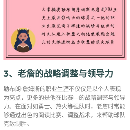
3、老詹的战略调整与领导力
勒布朗·詹姆斯的职业生涯不仅仅是以个人表现
为亮点，更多的是他在比赛中的战略调整与领导
力。在面对如勇士、热火等强队时，老詹时常能
够通过出色的阅读比赛、调整战术，来帮助球队
克敌制胜。