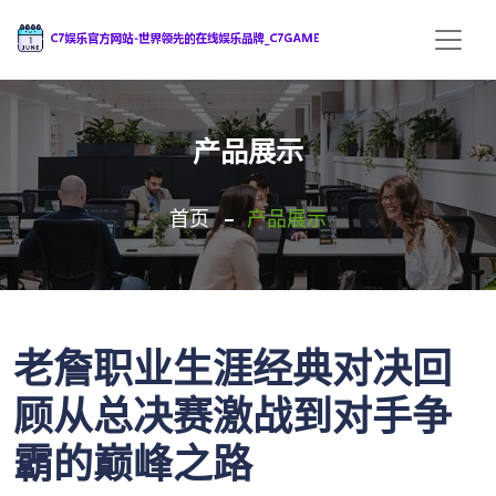
产品展示
首页
产品展示
老詹职业生涯经典对决回
顾从总决赛激战到对手争
霸的巅峰之路