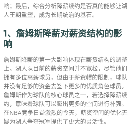
响；最后，综合分析降薪续约是否真的能够让湖
人王朝重塑，成为长期统治的基石。
1、詹姆斯降薪对薪资结构的影
响
詹姆斯降薪的第一大影响体现在薪资结构的调整
上。湖人队目前的薪资空间并不宽松，尽管他们
拥有多位高薪球员，但由于薪资帽的限制，球队
并没有足够的资金去签下更多的优质角色球员。
詹姆斯作为球队的核心球员之一，若选择降薪续
约，意味着球队可以腾出更多的空间进行补强。
在NBA竞争日益激烈的今天，薪资空间的优化无
疑为湖人争夺冠军提供了更大的灵活性。