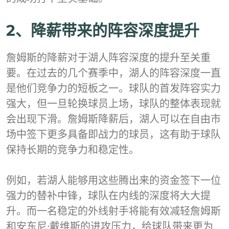
2、降薪带来的阵容深度提升
詹姆斯的降薪对于湖人阵容深度的提升至关重
要。在过去的几个赛季中，湖人的阵容深度一直
是他们竞争力的短板之一。球队的首发阵容实力
强大，但一旦轮换球员上场，球队的整体表现就
会出现下滑。詹姆斯降薪后，湖人可以在自由市
场中签下更多具备即战力的球员，这有助于球队
保持长期的竞争力和稳定性。
例如，若湖人能够用这些腾出来的资金签下一位
强力的替补中锋，球队在内线的深度将大大提
升。而一名稳定的外线射手将能有效减轻詹姆斯
和安东尼·戴维斯的进攻压力，给球队带来更为