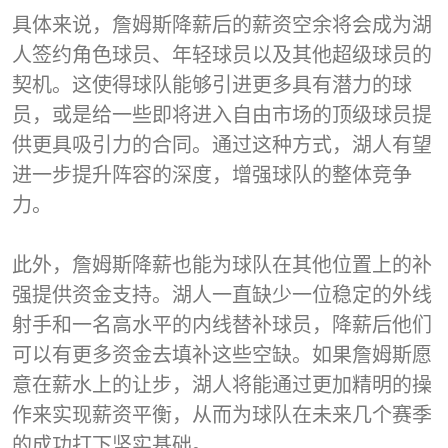
具体来说，詹姆斯降薪后的薪资空余将会成为湖
人签约角色球员、年轻球员以及其他超级球员的
契机。这使得球队能够引进更多具有潜力的球
员，或是给一些即将进入自由市场的顶级球员提
供更具吸引力的合同。通过这种方式，湖人有望
进一步提升阵容的深度，增强球队的整体竞争
力。
此外，詹姆斯降薪也能为球队在其他位置上的补
强提供资金支持。湖人一直缺少一位稳定的外线
射手和一名高水平的内线替补球员，降薪后他们
可以有更多资金去填补这些空缺。如果詹姆斯愿
意在薪水上的让步，湖人将能通过更加精明的操
作来实现薪资平衡，从而为球队在未来几个赛季
的成功打下坚实基础。