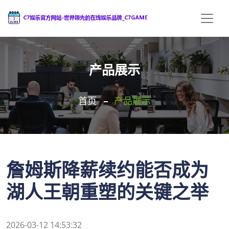
产品展示
首页
产品展示
詹姆斯降薪续约能否成为
湖人王朝重塑的关键之举
2026-03-12 14:53:32