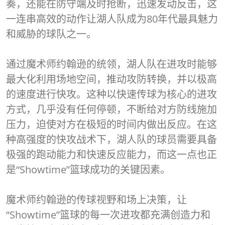
奏，还能在防守端及时抢断，迅速发动反击，这
一连串高效的动作让湖人队成为80年代最具魅力
和威胁的球队之一。
通过魔术师约翰逊的统领，湖人队在进攻时能够
最大化利用场地空间，推动攻防转换，并以极高
的速度进行快攻。这种以快速传球为核心的进攻
方式，几乎没有任何停顿，不断给对方防线施加
压力，迫使对方在极短的时间内做出反应。在这
种高强度的快攻战术下，湖人队的球员需要具备
极强的跑动能力和快速反应能力，而这一点也正
是“Showtime”篮球成功的关键因素。
魔术师约翰逊的传球视野和场上决策，让
“Showtime”篮球的每一次进攻都充满创造力和