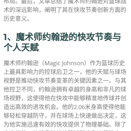
布局。最后，文章总结了魔术师约翰逊对篮球战
术的深远影响，阐明了其在快攻节奏创新方面的
历史意义。
1、魔术师约翰逊的快攻节奏与
个人天赋
魔术师约翰逊（Magic Johnson）作为篮球历史
上最具影响力的控球后卫之一，他的天赋与球场
视野是推动快攻节奏变革的关键因素之一。与其
他控卫不同，约翰逊拥有卓越的身高和非凡的球
场视野，这使得他在快攻中能够精准地传球并创
造出高效的进攻机会。他的2.06米身高使得他能
够轻松穿越防守，并在球场上快速做出决定，这
为他实施迅速有效的快攻提供了物理基础。除了