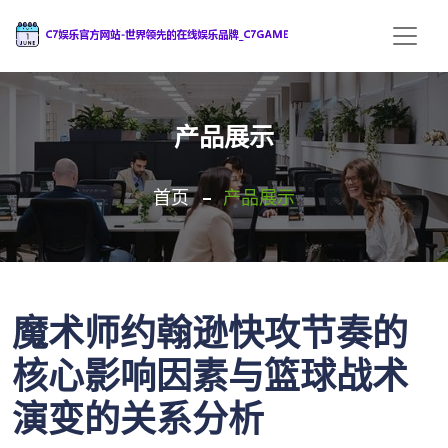
产品展示
首页
产品展示
魔术师约翰逊快攻节奏的
核心影响因素与篮球战术
演变的关系分析