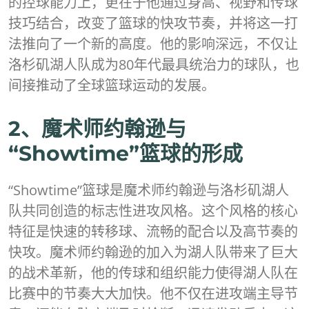
的控球能力上，更在于他通过身高、视野和传球
技巧结合，改变了篮球的快攻节奏，并将这一打
法推向了一个新的高度。他的影响深远，不仅让
洛杉矶湖人队成为80年代最具统治力的球队，也
间接推动了全球篮球运动的发展。
2、魔术师约翰逊与
“Showtime”篮球的形成
“Showtime”篮球是魔术师约翰逊与洛杉矶湖人
队共同创造的标志性进攻风格。这个风格的核心
特征是快速的转移球、流畅的配合以及高节奏的
快攻。魔术师约翰逊的加入为湖人队带来了巨大
的战术革新，他的传球和组织能力使得湖人队在
比赛中的节奏大大加快。他不仅在进攻端主导节