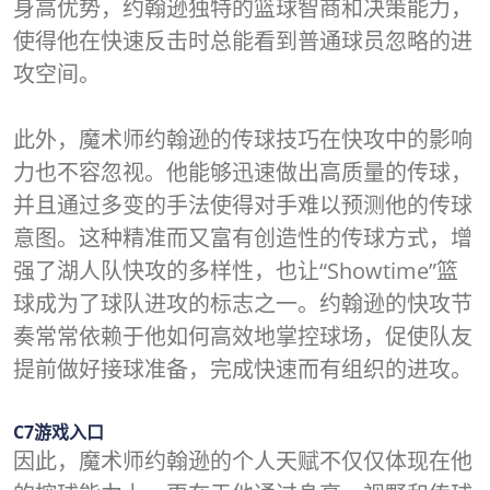
身高优势，约翰逊独特的篮球智商和决策能力，
使得他在快速反击时总能看到普通球员忽略的进
攻空间。
此外，魔术师约翰逊的传球技巧在快攻中的影响
力也不容忽视。他能够迅速做出高质量的传球，
并且通过多变的手法使得对手难以预测他的传球
意图。这种精准而又富有创造性的传球方式，增
强了湖人队快攻的多样性，也让“Showtime”篮
球成为了球队进攻的标志之一。约翰逊的快攻节
奏常常依赖于他如何高效地掌控球场，促使队友
提前做好接球准备，完成快速而有组织的进攻。
C7游戏入口
因此，魔术师约翰逊的个人天赋不仅仅体现在他