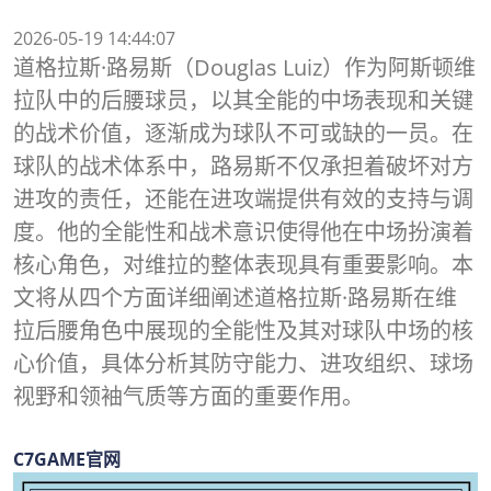
2026-05-19 14:44:07
道格拉斯·路易斯（Douglas Luiz）作为阿斯顿维
拉队中的后腰球员，以其全能的中场表现和关键
的战术价值，逐渐成为球队不可或缺的一员。在
球队的战术体系中，路易斯不仅承担着破坏对方
进攻的责任，还能在进攻端提供有效的支持与调
度。他的全能性和战术意识使得他在中场扮演着
核心角色，对维拉的整体表现具有重要影响。本
文将从四个方面详细阐述道格拉斯·路易斯在维
拉后腰角色中展现的全能性及其对球队中场的核
心价值，具体分析其防守能力、进攻组织、球场
视野和领袖气质等方面的重要作用。
C7GAME官网