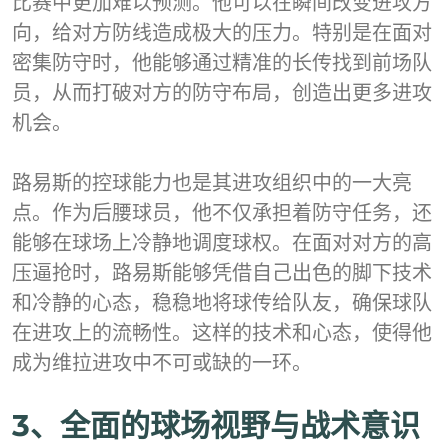
比赛中更加难以预测。他可以在瞬间改变进攻方
向，给对方防线造成极大的压力。特别是在面对
密集防守时，他能够通过精准的长传找到前场队
员，从而打破对方的防守布局，创造出更多进攻
机会。
路易斯的控球能力也是其进攻组织中的一大亮
点。作为后腰球员，他不仅承担着防守任务，还
能够在球场上冷静地调度球权。在面对对方的高
压逼抢时，路易斯能够凭借自己出色的脚下技术
和冷静的心态，稳稳地将球传给队友，确保球队
在进攻上的流畅性。这样的技术和心态，使得他
成为维拉进攻中不可或缺的一环。
3、全面的球场视野与战术意识