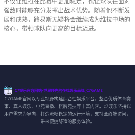
不仅让维拉在比赛中更加稳定，也让球队在面对
强敌时能够充分发挥出战术优势。随着他不断发
展和成熟，路易斯无疑将会继续成为维拉中场的
核心，带领球队向更高的目标迈进。
C7GAME官网以专业视野构建综合性娱乐平台，整合优质体育赛
事、真人娱乐、电竞直播、棋牌竞技等丰富内容。c7娱乐坚持以
用户需求为导向，打造流畅稳定的运行环境，支持全终端访问，
带来便捷舒适的服务体验。