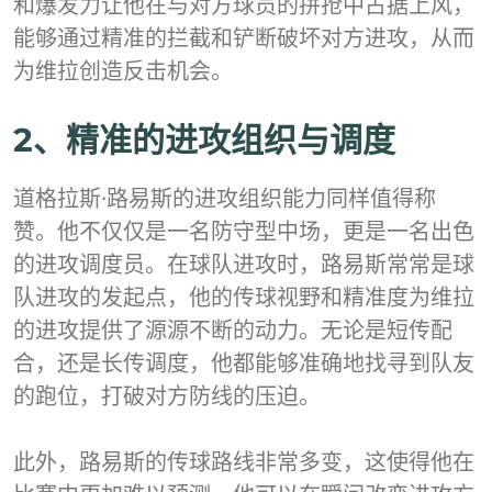
和爆发力让他在与对方球员的拼抢中占据上风，
能够通过精准的拦截和铲断破坏对方进攻，从而
为维拉创造反击机会。
2、精准的进攻组织与调度
道格拉斯·路易斯的进攻组织能力同样值得称
赞。他不仅仅是一名防守型中场，更是一名出色
的进攻调度员。在球队进攻时，路易斯常常是球
队进攻的发起点，他的传球视野和精准度为维拉
的进攻提供了源源不断的动力。无论是短传配
合，还是长传调度，他都能够准确地找寻到队友
的跑位，打破对方防线的压迫。
此外，路易斯的传球路线非常多变，这使得他在