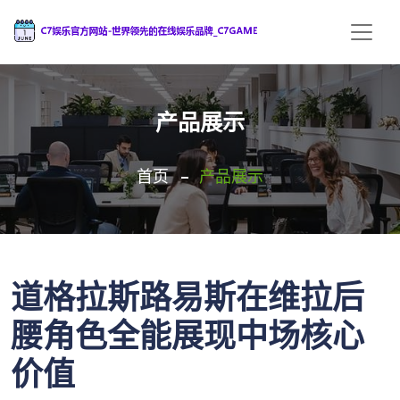
产品展示
首页
产品展示
道格拉斯路易斯在维拉后
腰角色全能展现中场核心
价值