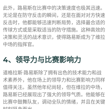
此外，路易斯在比赛中的决策速度也极其迅速。
无论是在防守反击的瞬间，还是在面对对方快速
反击时，他都能够迅速判断局势，选择最合适的
传球方式或是采取适当的防守措施。这种高效的
决策和灵活的战术意识，使得路易斯成为了维拉
中场的指挥官。
4、领导力与比赛影响力
道格拉斯·路易斯除了拥有出色的技术能力和战
术素养外，他在场上的领导力和比赛影响力同样
值得关注。虽然他年纪尚轻，但在维拉的中场，
路易斯已经展现出了强大的领导气质。他能够在
比赛中鼓舞队友，调动全队的情绪，并且在关键