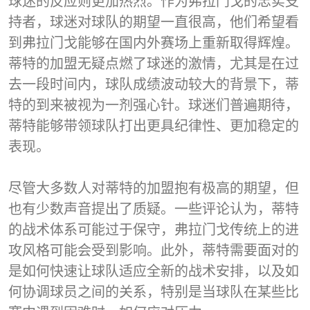
球迷的反应则更加热烈。作为弗拉门戈的忠实支
持者，球迷对球队的期望一直很高，他们希望看
到弗拉门戈能够在国内外赛场上重新取得辉煌。
蒂特的加盟无疑点燃了球迷的激情，尤其是在过
去一段时间内，球队成绩波动较大的背景下，蒂
特的到来被视为一剂强心针。球迷们普遍期待，
蒂特能够带领球队打出更具纪律性、更加稳定的
表现。
尽管大多数人对蒂特的加盟抱有极高的期望，但
也有少数声音提出了质疑。一些评论认为，蒂特
的战术体系可能过于保守，弗拉门戈传统上的进
攻风格可能会受到影响。此外，蒂特需要面对的
是如何快速让球队适应全新的战术安排，以及如
何协调球员之间的关系，特别是当球队在某些比