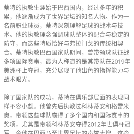
蒂特的执教生涯始于巴西国内，经过多年的积
累，他逐渐成为了世界足坛的知名人物。作为一
名前职业球员，蒂特深刻理解足球的战术与技
术。他的执教理念强调球队整体的配合与稳定的
防守，而这些特质恰好与弗拉门戈的传统相契
合。蒂特执教巴西国家队期间，曾带领球队征战
多项国际赛事，最为人称道的是其带队在2019年
美洲杯上夺冠，充分展现了他出色的指挥能力与
战术眼光。
除了国家队的成功，蒂特在俱乐部层面的表现同
样不容小觑。他曾先后执教过科林蒂安和格雷米
奥，带领这些球队赢得了多个国内和国际赛事的
奖项，尤其是带领科林蒂安夺得2012年世俱杯冠
军，令他在巴西乃至世界足坛的声誉大增。这些