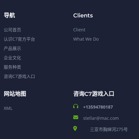
导航
Clients
公司首页
Client
认识C7官方平台
What We Do
产品展示
企业文化
服务种类
咨询C7游戏入口
网站地图
咨询C7游戏入口
+13594780187
XML
stellar@mac.com
三亚市胸婶河275号