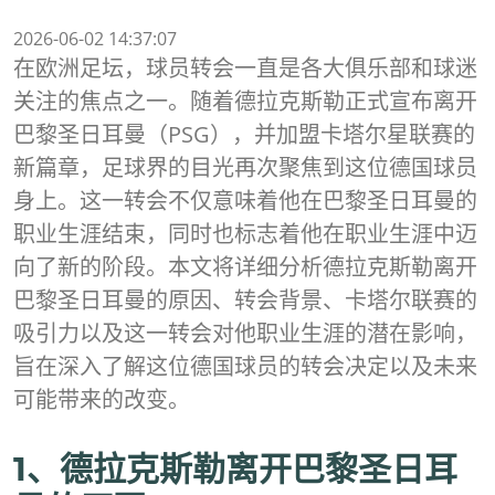
2026-06-02 14:37:07
在欧洲足坛，球员转会一直是各大俱乐部和球迷
关注的焦点之一。随着德拉克斯勒正式宣布离开
巴黎圣日耳曼（PSG），并加盟卡塔尔星联赛的
新篇章，足球界的目光再次聚焦到这位德国球员
身上。这一转会不仅意味着他在巴黎圣日耳曼的
职业生涯结束，同时也标志着他在职业生涯中迈
向了新的阶段。本文将详细分析德拉克斯勒离开
巴黎圣日耳曼的原因、转会背景、卡塔尔联赛的
吸引力以及这一转会对他职业生涯的潜在影响，
旨在深入了解这位德国球员的转会决定以及未来
可能带来的改变。
1、德拉克斯勒离开巴黎圣日耳