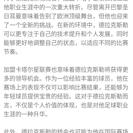
他职业生涯中的一次重大转折。尽管离开巴黎圣
日耳曼意味着告别了欧洲顶级舞台，但他也迎来
了一个全新的挑战。在新的环境中，德拉克斯勒
可以更专注于自己的技术提升和个人发展，同时
能够更好地调整自己的状态，以适应不同的比赛
节奏。
加盟卡塔尔星联赛也意味着德拉克斯勒将获得更
多的领导机会。作为一位经验丰富的球员，他在
赛场上的表现不仅可以影响比赛结果，还能够为
年轻球员提供宝贵的经验。这对于德拉克斯勒而
言，不仅是个人价值的体现，也是对他足球职业
生涯的一种升华。
此外，德拉克斯勒的转会也可能为他在国际赛场