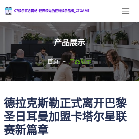
产品展示
首页
产品展示
德拉克斯勒正式离开巴黎
圣日耳曼加盟卡塔尔星联
赛新篇章