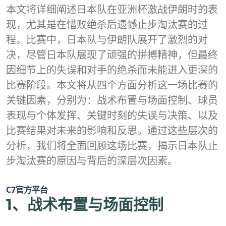
本文将详细阐述日本队在亚洲杯激战伊朗时的表
现，尤其是在惜败绝杀后遗憾止步淘汰赛的过
程。比赛中，日本队与伊朗队展开了激烈的对
决，尽管日本队展现了顽强的拼搏精神，但最终
因细节上的失误和对手的绝杀而未能进入更深的
比赛阶段。本文将从四个方面分析这一场比赛的
关键因素，分别为：战术布置与场面控制、球员
表现与个体发挥、关键时刻的失误与决策、以及
比赛结果对未来的影响和反思。通过这些层次的
分析，我们将全面回顾这场比赛，揭示日本队止
步淘汰赛的原因与背后的深层次因素。
C7官方平台
1、战术布置与场面控制