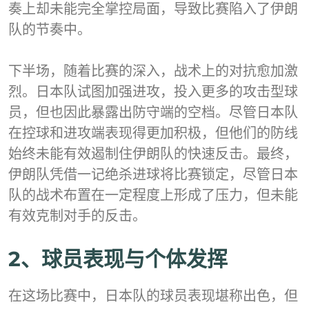
奏上却未能完全掌控局面，导致比赛陷入了伊朗
队的节奏中。
下半场，随着比赛的深入，战术上的对抗愈加激
烈。日本队试图加强进攻，投入更多的攻击型球
员，但也因此暴露出防守端的空档。尽管日本队
在控球和进攻端表现得更加积极，但他们的防线
始终未能有效遏制住伊朗队的快速反击。最终，
伊朗队凭借一记绝杀进球将比赛锁定，尽管日本
队的战术布置在一定程度上形成了压力，但未能
有效克制对手的反击。
2、球员表现与个体发挥
在这场比赛中，日本队的球员表现堪称出色，但