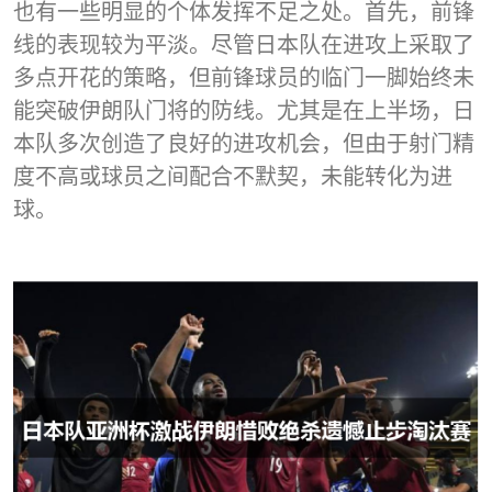
也有一些明显的个体发挥不足之处。首先，前锋
线的表现较为平淡。尽管日本队在进攻上采取了
多点开花的策略，但前锋球员的临门一脚始终未
能突破伊朗队门将的防线。尤其是在上半场，日
本队多次创造了良好的进攻机会，但由于射门精
度不高或球员之间配合不默契，未能转化为进
球。