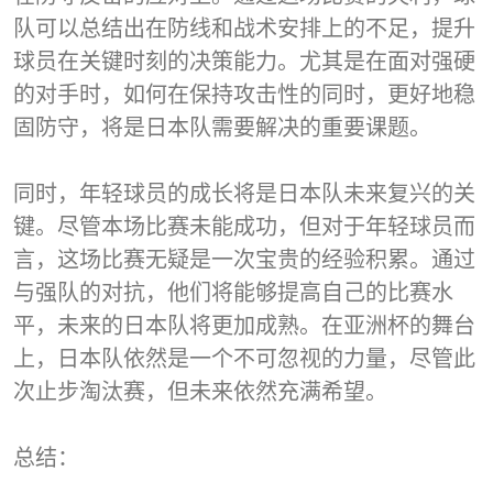
队可以总结出在防线和战术安排上的不足，提升
球员在关键时刻的决策能力。尤其是在面对强硬
的对手时，如何在保持攻击性的同时，更好地稳
固防守，将是日本队需要解决的重要课题。
同时，年轻球员的成长将是日本队未来复兴的关
键。尽管本场比赛未能成功，但对于年轻球员而
言，这场比赛无疑是一次宝贵的经验积累。通过
与强队的对抗，他们将能够提高自己的比赛水
平，未来的日本队将更加成熟。在亚洲杯的舞台
上，日本队依然是一个不可忽视的力量，尽管此
次止步淘汰赛，但未来依然充满希望。
总结：